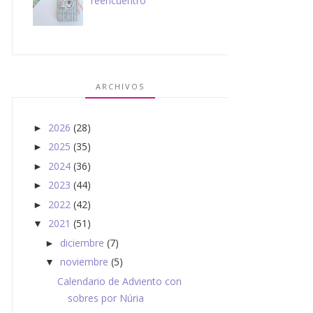
reencuentro
ARCHIVOS
2026
(28)
►
2025
(35)
►
2024
(36)
►
2023
(44)
►
2022
(42)
►
2021
(51)
▼
diciembre
(7)
►
noviembre
(5)
▼
Calendario de Adviento con
sobres por Núria