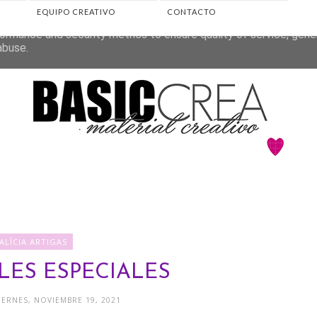
EQUIPO CREATIVO
CONTACTO
eliver its services and to analyze traffic. Your IP address and 
ormance and security metrics to ensure quality of service, gen
abuse.
ALÍCIA ARTIGAS
LES ESPECIALES
VIERNES, NOVIEMBRE 19, 2021