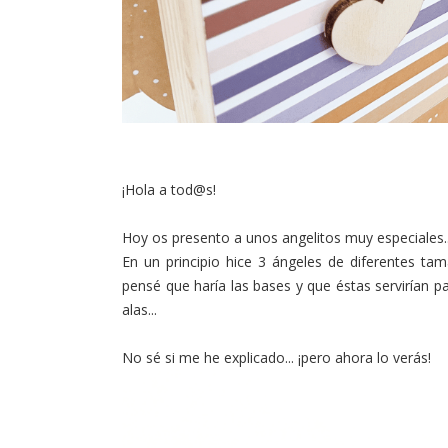
¡Hola a tod@s!
Hoy os presento a unos angelitos muy especiales...
En un principio hice 3 ángeles de diferentes t
pensé que haría las bases y que éstas servirían p
alas...
No sé si me he explicado... ¡pero ahora lo verás!