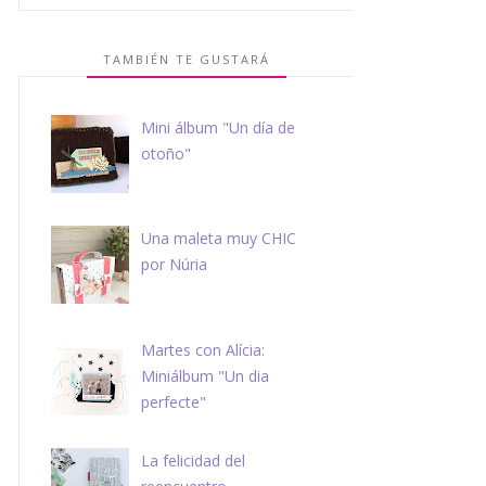
TAMBIÉN TE GUSTARÁ
Mini álbum "Un día de
otoño"
Una maleta muy CHIC
por Núria
Martes con Alícia:
Miniálbum "Un dia
perfecte"
La felicidad del