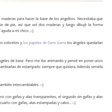
r maderas para hacer la base de los angelitos. Necesitaba que
e de pie, así que uní dos maderas y luego dibujé la forma
 ayuda a mi chico. ;-)
os coloretes y
los papeles de Sami Garra
los ángeles quedarían
 ángeles de base. Pero me iba animando y pensé en poner unos
 cambiarlas de estampado siempre que quisiera. Además serviría
también intercambiables. :-)
ero con gafas y alas transparentes, el segundo sin gafas y alas
cuarto con gafas, alas estampadas y calvo... :-)