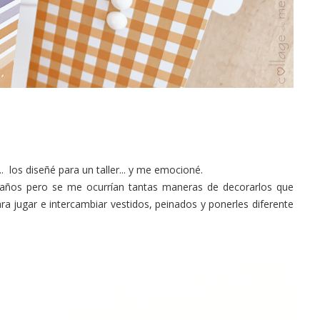
 los diseñé para un taller... y me emocioné.
amaños pero se me ocurrían tantas maneras de decorarlos que
ara jugar e intercambiar vestidos, peinados y ponerles diferente