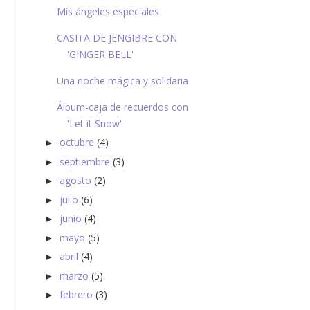
Mis ángeles especiales
CASITA DE JENGIBRE CON
'GINGER BELL'
Una noche mágica y solidaria
Álbum-caja de recuerdos con
'Let it Snow'
octubre
(4)
►
septiembre
(3)
►
agosto
(2)
►
julio
(6)
►
junio
(4)
►
mayo
(5)
►
abril
(4)
►
marzo
(5)
►
febrero
(3)
►