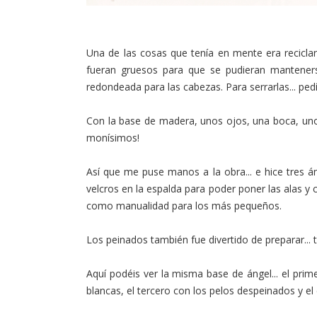
Una de las cosas que tenía en mente era recicla
fueran gruesos para que se pudieran manteners
redondeada para las cabezas. Para serrarlas... pedí
Con la base de madera, unos ojos, una boca, un
monísimos!
Así que me puse manos a la obra... e hice tres
velcros en la espalda para poder poner las alas y
como manualidad para los más pequeños.
Los peinados también fue divertido de preparar... 
Aquí podéis ver la misma base de ángel... el prim
blancas, el tercero con los pelos despeinados y el 