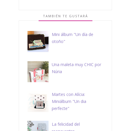
TAMBIÉN TE GUSTARÁ
Mini álbum "Un día de
otoño"
Una maleta muy CHIC por
Núria
Martes con Alícia:
Miniálbum "Un dia
perfecte"
La felicidad del