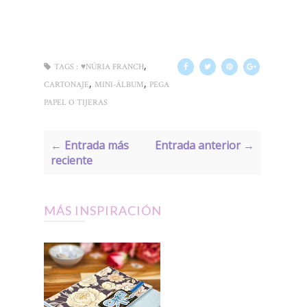
,
TAGS :
♥NÚRIA FRANCH
,
,
CARTONAJE
MINI-ÁLBUM
PEGA
PAPEL O TIJERAS
← Entrada más
Entrada anterior →
reciente
MÁS INSPIRACIÓN