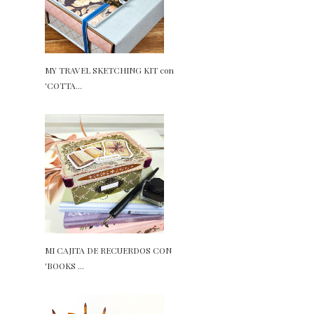
MY TRAVEL SKETCHING KIT con
'COTTA...
MI CAJITA DE RECUERDOS CON
'BOOKS ...