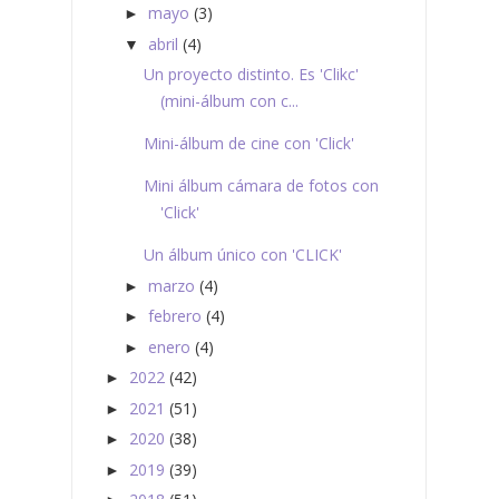
mayo
(3)
►
abril
(4)
▼
Un proyecto distinto. Es 'Clikc'
(mini-álbum con c...
Mini-álbum de cine con 'Click'
Mini álbum cámara de fotos con
'Click'
Un álbum único con 'CLICK'
marzo
(4)
►
febrero
(4)
►
enero
(4)
►
2022
(42)
►
2021
(51)
►
2020
(38)
►
2019
(39)
►