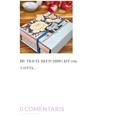
MY TRAVEL SKETCHING KIT con
'COTTA...
0 COMENTARIS