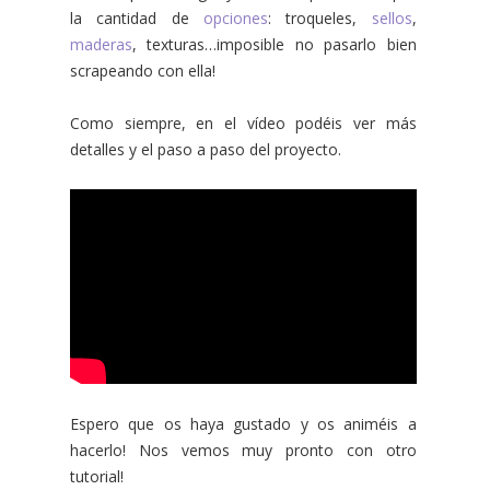
la cantidad de
opciones
: troqueles,
sellos
,
maderas
, texturas…imposible no pasarlo bien
scrapeando con ella!
Como siempre, en el vídeo podéis ver más
detalles y el paso a paso del proyecto.
Espero que os haya gustado y os animéis a
hacerlo! Nos vemos muy pronto con otro
tutorial!