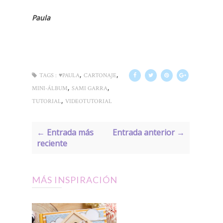
Paula
,
,
TAGS :
♥PAULA
CARTONAJE
,
,
MINI-ÁLBUM
SAMI GARRA
,
TUTORIAL
VIDEOTUTORIAL
← Entrada más
Entrada anterior →
reciente
MÁS INSPIRACIÓN