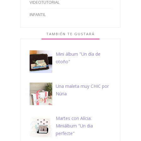
VIDEOTUTORIAL
INFANTIL
TAMBIÉN TE GUSTARÁ
Mini álbum "Un día de
otoño"
Una maleta muy CHIC por
Núria
Martes con Alícia:
Miniálbum "Un dia
perfecte"