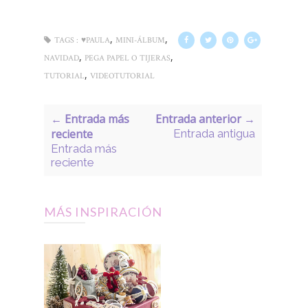
,
,
TAGS :
♥PAULA
MINI-ÁLBUM
,
,
NAVIDAD
PEGA PAPEL O TIJERAS
,
TUTORIAL
VIDEOTUTORIAL
← Entrada más
Entrada anterior →
reciente
Entrada antigua
Entrada más
reciente
MÁS INSPIRACIÓN