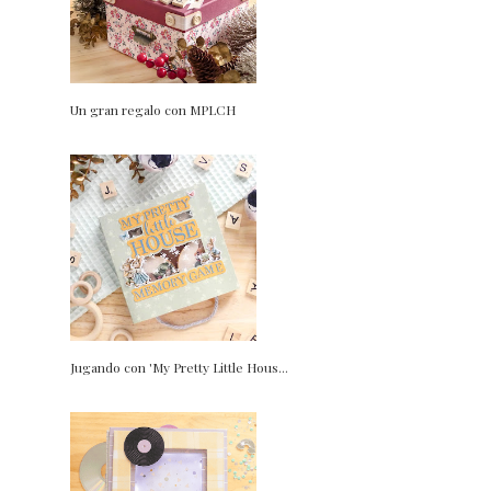
Un gran regalo con MPLCH
Jugando con 'My Pretty Little Hous...