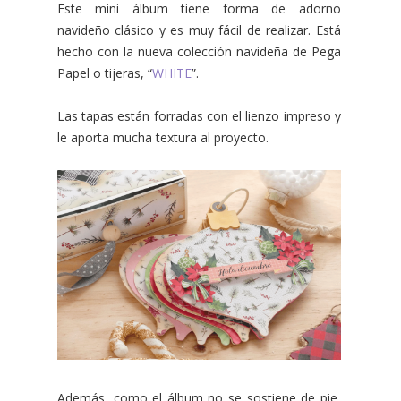
Este mini álbum tiene forma de adorno
navideño clásico y es muy fácil de realizar. Está
hecho con la nueva colección navideña de Pega
Papel o tijeras, “
WHITE
”.
Las tapas están forradas con el lienzo impreso y
le aporta mucha textura al proyecto.
Además, como el álbum no se sostiene de pie,