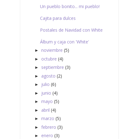
Un pueblo bonito... mi pueblo!
Cajita para dulces
Postales de Navidad con White
Álbum y caja con 'White'
noviembre
(5)
►
octubre
(4)
►
septiembre
(3)
►
agosto
(2)
►
julio
(6)
►
junio
(4)
►
mayo
(5)
►
abril
(4)
►
marzo
(5)
►
febrero
(3)
►
enero
(3)
►