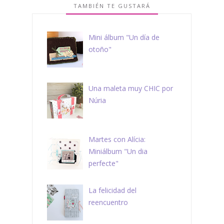
TAMBIÉN TE GUSTARÁ
Mini álbum "Un día de
otoño"
Una maleta muy CHIC por
Núria
Martes con Alícia:
Miniálbum "Un dia
perfecte"
La felicidad del
reencuentro