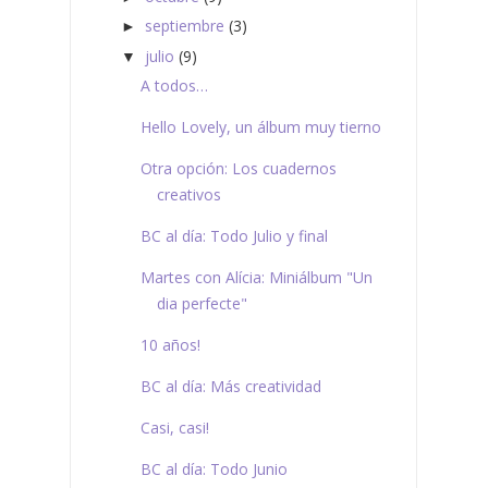
septiembre
(3)
►
julio
(9)
▼
A todos…
Hello Lovely, un álbum muy tierno
Otra opción: Los cuadernos
creativos
BC al día: Todo Julio y final
Martes con Alícia: Miniálbum "Un
dia perfecte"
10 años!
BC al día: Más creatividad
Casi, casi!
BC al día: Todo Junio