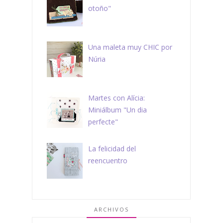
otoño"
Una maleta muy CHIC por
Núria
Martes con Alícia:
Miniálbum "Un dia
perfecte"
La felicidad del
reencuentro
ARCHIVOS