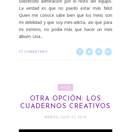
sobretodo admiración por el resto del equipo.
La verdad es que no puedo estar más feliz!
Quien me conoce sabe bien que los minis son
mi debilidad y que soy mini-adicta, asi que para
mi estreno, no podía más que hacer un mini
álbum. Una...
37 COMENTARIS
TOGA
OTRA OPCIÓN: LOS
CUADERNOS CREATIVOS
MARTES, JULIO 22, 2014