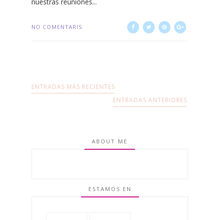
nuestras reuniones...
NO COMENTARIS
ENTRADAS MÁS RECIENTES
ENTRADAS ANTERIORES
ABOUT ME
ESTAMOS EN