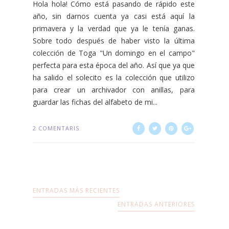
Hola hola! Cómo está pasando de rápido este
año, sin darnos cuenta ya casi está aquí la
primavera y la verdad que ya le tenía ganas.
Sobre todo después de haber visto la última
colección de Toga "Un domingo en el campo"
perfecta para esta época del año. Así que ya que
ha salido el solecito es la colección que utilizo
para crear un archivador con anillas, para
guardar las fichas del alfabeto de mi...
2 COMENTARIS
ENTRADAS MÁS RECIENTES
ENTRADAS ANTERIORES