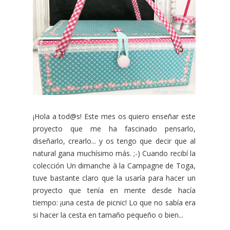
¡Hola a tod@s! Este mes os quiero enseñar este
proyecto que me ha fascinado pensarlo,
diseñarlo, crearlo... y os tengo que decir que al
natural gana muchísimo más. ;-) Cuando recibí la
colección Un dimanche à la Campagne de Toga,
tuve bastante claro que la usaría para hacer un
proyecto que tenía en mente desde hacía
tiempo: ¡una cesta de picnic! Lo que no sabía era
si hacer la cesta en tamaño pequeño o bien...