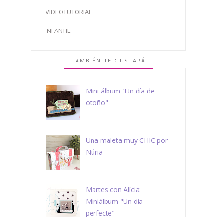
VIDEOTUTORIAL
INFANTIL
TAMBIÉN TE GUSTARÁ
Mini álbum "Un día de
otoño"
Una maleta muy CHIC por
Núria
Martes con Alícia:
Miniálbum "Un dia
perfecte"