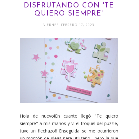
DISFRUTANDO CON 'TE
QUIERO SIEMPRE'
VIERNES, FEBRERO 17, 2023
Hola de nuevo!En cuanto llegó "Te quiero
siempre" a mis manos y vi el troquel del puzzle,
tuve un flechazo!! Enseguida se me ocurrieron
un montón de ideas para utilizarlo, pero la que