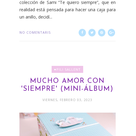
colección de Sami “Te quiero siempre”, que en
realidad está pensada para hacer una caja para
un anillo, decidí...
NO COMENTARIS
♥PILI SALLENT
MUCHO AMOR CON
'SIEMPRE' (MINI-ÁLBUM)
VIERNES, FEBRERO 03, 2023