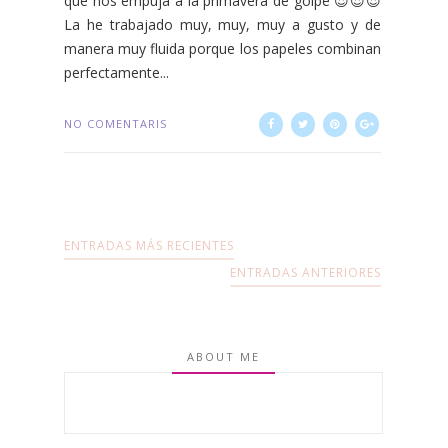
que nos empuja a la primavera de golpe 😍😍😍
La he trabajado muy, muy, muy a gusto y de
manera muy fluida porque los papeles combinan
perfectamente...
NO COMENTARIS
ENTRADAS MÁS RECIENTES
ENTRADAS ANTERIORES
ABOUT ME