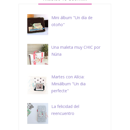
Mini álbum "Un día de
otoño"
Una maleta muy CHIC por
Núria
Martes con Alícia:
Miniálbum "Un dia
perfecte"
La felicidad del
reencuentro