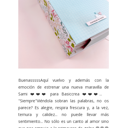
BuenasssssAquí vuelvo y además con la
emoción de estrenar una nueva maravilla de
Sami ❤️❤️❤️ para Basiccrea ❤️❤️❤️...
"Siempre"Viéndola sobran las palabras, no os
parece? Es alegre, respira frescura y, a la vez,
ternura y calidez... no puede llevar más
sentimiento... No sólo es un canto al amor sino