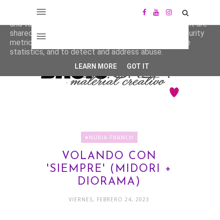
This site uses cookies from Google to deliver its services
and to analyze traffic. Your IP address and user-agent are
shared with Google along with performance and security
metrics to ensure quality of service, generate usage
statistics, and to detect and address abuse.
LEARN MORE
GOT IT
♥NÚRIA FRANCH
VOLANDO CON
'SIEMPRE' (MIDORI +
DIORAMA)
VIERNES, FEBRERO 24, 2023