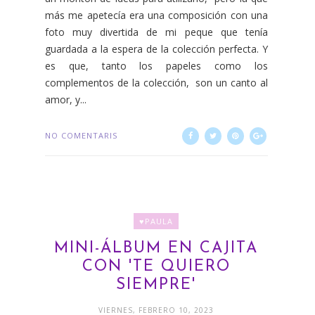
más me apetecía era una composición con una
foto muy divertida de mi peque que tenía
guardada a la espera de la colección perfecta. Y
es que, tanto los papeles como los
complementos de la colección, son un canto al
amor, y...
NO COMENTARIS
♥PAULA
MINI-ÁLBUM EN CAJITA
CON 'TE QUIERO
SIEMPRE'
VIERNES, FEBRERO 10, 2023