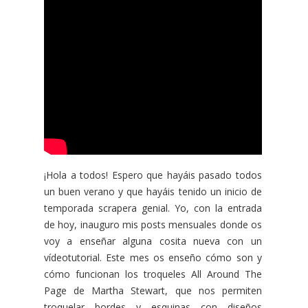
¡Hola a todos! Espero que hayáis pasado todos
un buen verano y que hayáis tenido un inicio de
temporada scrapera genial. Yo, con la entrada
de hoy, inauguro mis posts mensuales donde os
voy a enseñar alguna cosita nueva con un
vídeotutorial. Este mes os enseño cómo son y
cómo funcionan los troqueles All Around The
Page de Martha Stewart, que nos permiten
troquelar bordes y esquinas con diseños