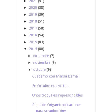
2021
(51)
►
2020
(38)
►
2019
(39)
►
2018
(51)
►
2017
(58)
►
2016
(54)
►
2015
(83)
►
2014
(80)
▼
diciembre
(7)
►
noviembre
(8)
►
octubre
(9)
▼
Cuaderno con Marisa Bernal
En Octubre nos visita…
Unos troqueles imprescindibles
Papel de Origami: aplicaciones
para scrapbooking