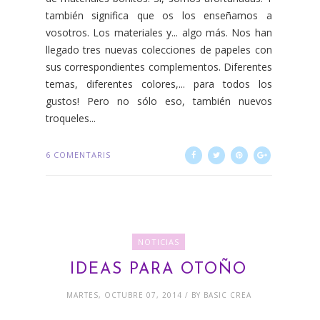
también significa que os los enseñamos a
vosotros. Los materiales y... algo más. Nos han
llegado tres nuevas colecciones de papeles con
sus correspondientes complementos. Diferentes
temas, diferentes colores,... para todos los
gustos! Pero no sólo eso, también nuevos
troqueles...
6 COMENTARIS
NOTICIAS
IDEAS PARA OTOÑO
MARTES, OCTUBRE 07, 2014 / BY BASIC CREA