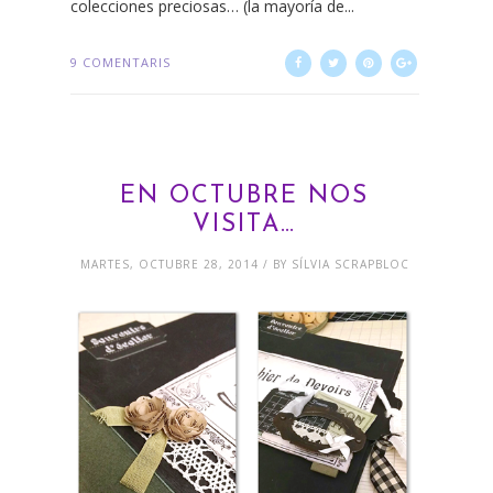
colecciones preciosas… (la mayoría de...
9 COMENTARIS
EN OCTUBRE NOS
VISITA…
MARTES, OCTUBRE 28, 2014 / BY SÍLVIA SCRAPBLOC