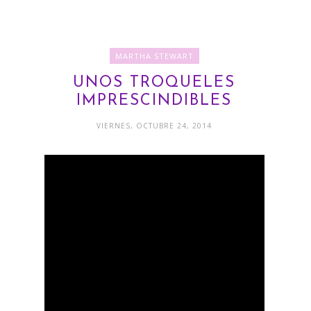
MARTHA STEWART
UNOS TROQUELES
IMPRESCINDIBLES
VIERNES, OCTUBRE 24, 2014