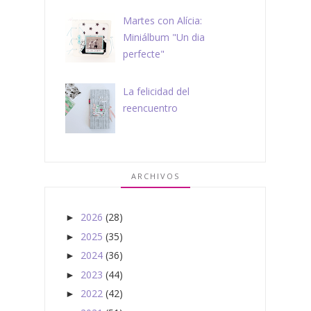
Martes con Alícia:
Miniálbum "Un dia
perfecte"
La felicidad del
reencuentro
ARCHIVOS
2026
(28)
►
2025
(35)
►
2024
(36)
►
2023
(44)
►
2022
(42)
►