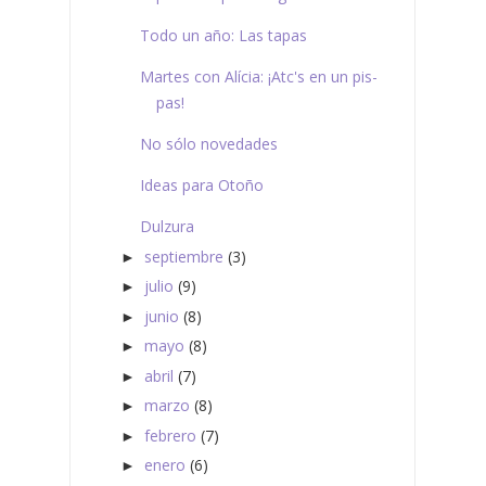
Todo un año: Las tapas
Martes con Alícia: ¡Atc's en un pis-
pas!
No sólo novedades
Ideas para Otoño
Dulzura
septiembre
(3)
►
julio
(9)
►
junio
(8)
►
mayo
(8)
►
abril
(7)
►
marzo
(8)
►
febrero
(7)
►
enero
(6)
►