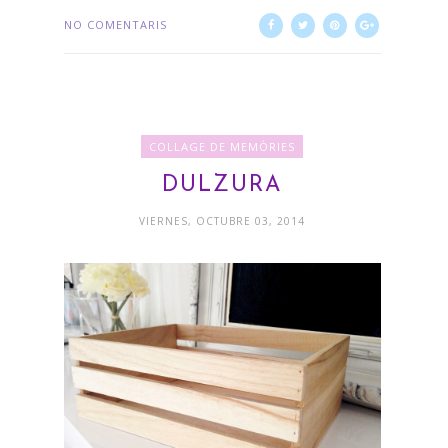
NO COMENTARIS
COLLAGE DE MEMÒRIES
DULZURA
VIERNES, OCTUBRE 03, 2014