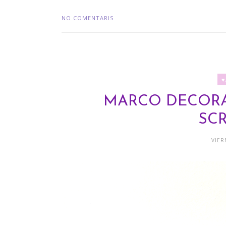
NO COMENTARIS
♥
MARCO DECORA
SC
VIER