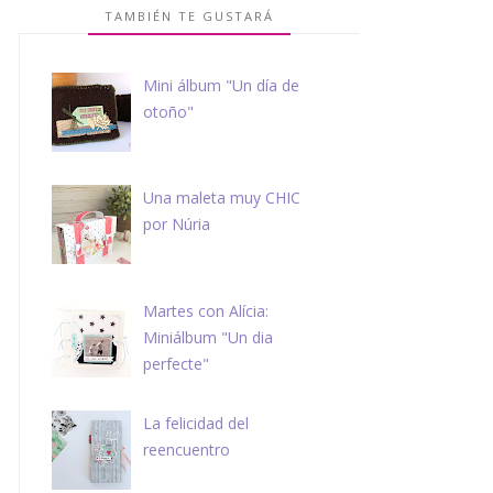
TAMBIÉN TE GUSTARÁ
Mini álbum "Un día de
otoño"
Una maleta muy CHIC
por Núria
Martes con Alícia:
Miniálbum "Un dia
perfecte"
La felicidad del
reencuentro