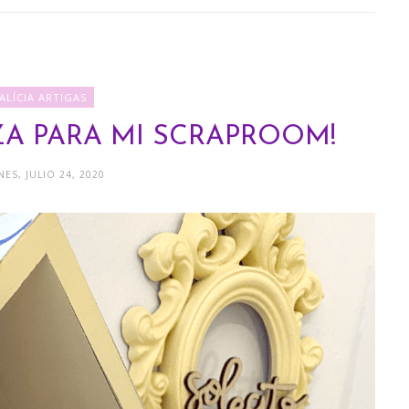
ALÍCIA ARTIGAS
ZA PARA MI SCRAPROOM!
NES, JULIO 24, 2020