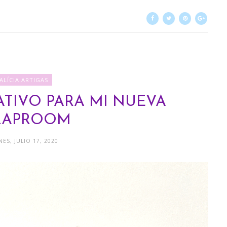
ALÍCIA ARTIGAS
TIVO PARA MI NUEVA
RAPROOM
NES, JULIO 17, 2020