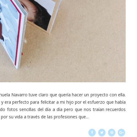
ela Navarro tuve claro que quería hacer un proyecto con ella.
y era perfecto para felicitar a mi hijo por el esfuerzo que había
do fotos sencillas del día a día pero que nos traían recuerdos
or su vida a través de las profesiones que...