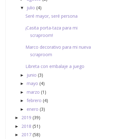
julio
(4)
▼
Seré mayor, seré persona
¡Casita porta-taza para mi
scraproom!
Marco decorativo para mi nueva
scraproom
Libreta con embalaje a juego
junio
(3)
►
mayo
(4)
►
marzo
(1)
►
febrero
(4)
►
enero
(3)
►
2019
(39)
►
2018
(51)
►
2017
(58)
►