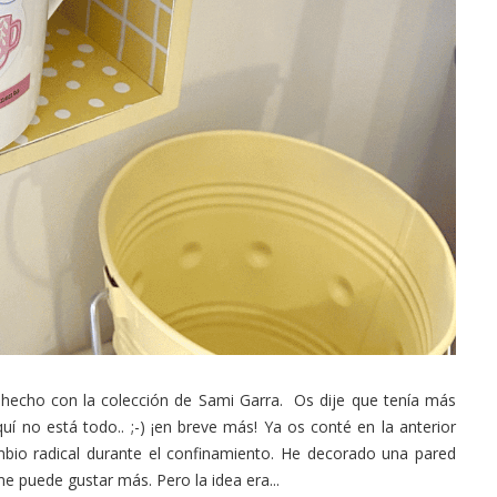
 hecho con la colección de Sami Garra. Os dije que tenía más
í no está todo.. ;-) ¡en breve más! Ya os conté en la anterior
io radical durante el confinamiento. He decorado una pared
e puede gustar más. Pero la idea era...