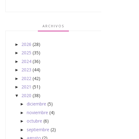
ARCHIVOS
2026
(28)
►
2025
(35)
►
2024
(36)
►
2023
(44)
►
2022
(42)
►
2021
(51)
►
2020
(38)
▼
diciembre
(5)
►
noviembre
(4)
►
octubre
(6)
►
septiembre
(2)
►
agosto
(2)
►