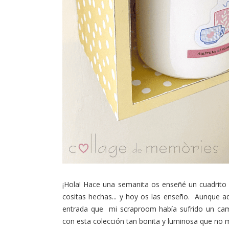
¡Hola! Hace una semanita os enseñé un cuadrito
cositas hechas... y hoy os las enseño. Aunque aqu
entrada que mi scraproom había sufrido un camb
con esta colección tan bonita y luminosa que no m