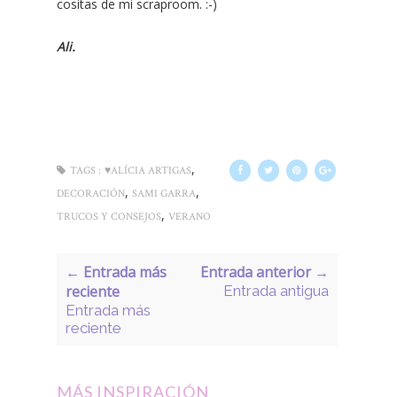
cositas de mi scraproom. :-)
Ali.
,
TAGS :
♥ALÍCIA ARTIGAS
,
,
DECORACIÓN
SAMI GARRA
,
TRUCOS Y CONSEJOS
VERANO
← Entrada más
Entrada anterior →
reciente
Entrada antigua
Entrada más
reciente
MÁS INSPIRACIÓN