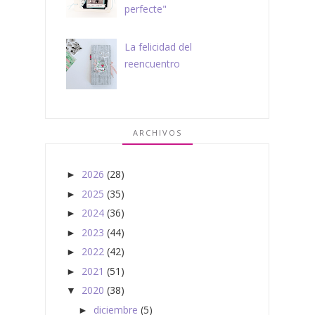
perfecte"
La felicidad del
reencuentro
ARCHIVOS
2026
(28)
►
2025
(35)
►
2024
(36)
►
2023
(44)
►
2022
(42)
►
2021
(51)
►
2020
(38)
▼
diciembre
(5)
►