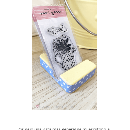
Os dejo una vista más general de mi escritorio a