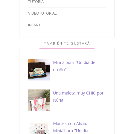
TUTORIAL
VIDEOTUTORIAL
INFANTIL
TAMBIÉN TE GUSTARÁ
Mini álbum "Un día de
otoño"
Una maleta muy CHIC por
Núria
Martes con Alícia:
Miniálbum "Un dia