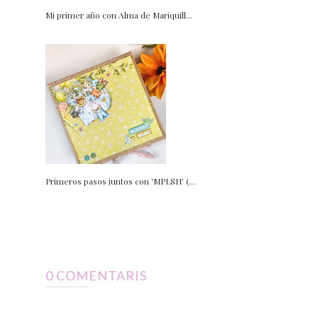
Mi primer año con Alma de Mariquill...
Primeros pasos juntos con 'MPLSH' (...
0 COMENTARIS