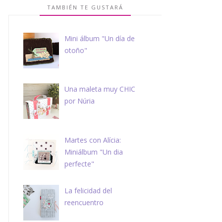
TAMBIÉN TE GUSTARÁ
Mini álbum "Un día de
otoño"
Una maleta muy CHIC
por Núria
Martes con Alícia:
Miniálbum "Un dia
perfecte"
La felicidad del
reencuentro