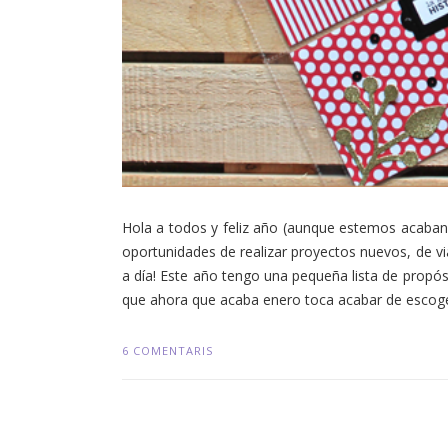
Hola a todos y feliz año (aunque estemos acaba
oportunidades de realizar proyectos nuevos, de viaj
a día! Este año tengo una pequeña lista de propósi
que ahora que acaba enero toca acabar de escoger 
6 COMENTARIS