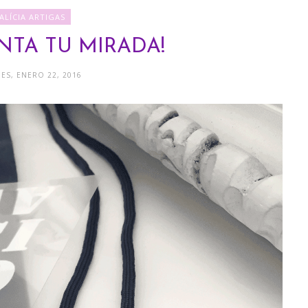
ALÍCIA ARTIGAS
NTA TU MIRADA!
ES, ENERO 22, 2016