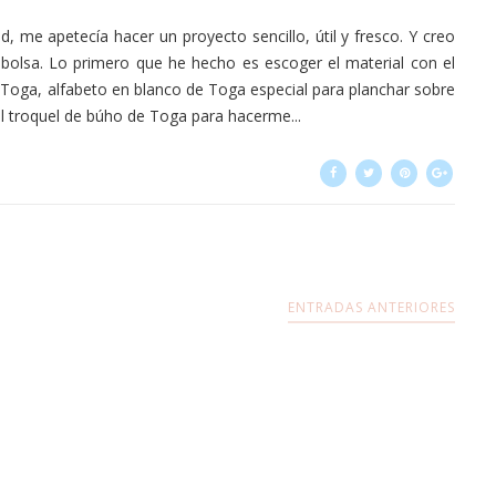
d, me apetecía hacer un proyecto sencillo, útil y fresco. Y creo
bolsa. Lo primero que he hecho es escoger el material con el
e Toga, alfabeto en blanco de Toga especial para planchar sobre
el troquel de búho de Toga para hacerme...
ENTRADAS ANTERIORES