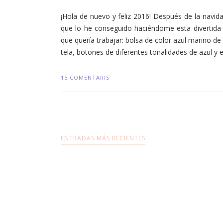
¡Hola de nuevo y feliz 2016! Después de la navida
que lo he conseguido haciéndome esta divertida 
que quería trabajar: bolsa de color azul marino d
tela, botones de diferentes tonalidades de azul y 
15 COMENTARIS
ENTRADAS MÁS RECIENTES