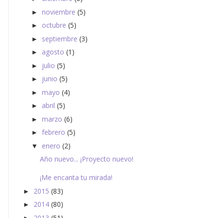
noviembre
(5)
►
octubre
(5)
►
septiembre
(3)
►
agosto
(1)
►
julio
(5)
►
junio
(5)
►
mayo
(4)
►
abril
(5)
►
marzo
(6)
►
febrero
(5)
►
enero
(2)
▼
Año nuevo... ¡Proyecto nuevo!
¡Me encanta tu mirada!
2015
(83)
►
2014
(80)
►
2013
(51)
►