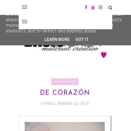
This site uses cookies from Google to deliver its services
and to analyze traffic. Your IP address and user-agent are
shared with Google along with performance and security
metrics to ensure quality of service, generate usage
statistics, and to detect and address abuse.
LEARN MORE
GOT IT
CREACIONES
DE CORAZÓN
VIERNES, FEBRERO 22, 2013