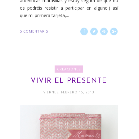
auténticas maravillas y estoy segura de que no
os podréis resistir a participar en alguno!) así
que mi primera tarjeta,...
5 COMENTARIS
CREACIONES
VIVIR EL PRESENTE
VIERNES, FEBRERO 15, 2013