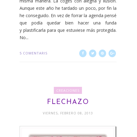
misma manera. La coges con alegría y ilusión.
Aunque este año he tardado un poco, por fin la
he conseguido. En vez de forrar la agenda pensé
que podía quedar bien hacer una funda
y plastificarla para que estuviese más protegida.
No...
5 COMENTARIS
CREACIONES
FLECHAZO
VIERNES, FEBRERO 08, 2013