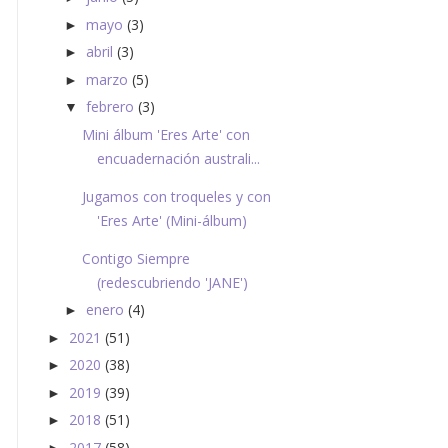
mayo
(3)
►
abril
(3)
►
marzo
(5)
►
febrero
(3)
▼
Mini álbum 'Eres Arte' con
encuadernación australi...
Jugamos con troqueles y con
'Eres Arte' (Mini-álbum)
Contigo Siempre
(redescubriendo 'JANE')
enero
(4)
►
2021
(51)
►
2020
(38)
►
2019
(39)
►
2018
(51)
►
2017
(58)
►