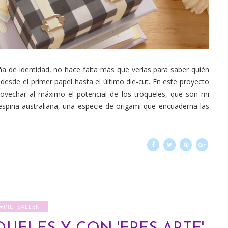
a de identidad, no hace falta más que verlas para saber quién
a desde el primer papel hasta el último die-cut. En este proyecto
rovechar al máximo el potencial de los troqueles, que son mi
espina australiana, una especie de origami que encuaderna las
♥PILI SALLENT