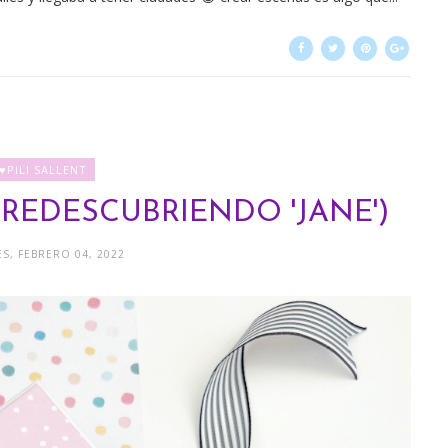
♥PILI SALLENT
REDESCUBRIENDO 'JANE')
S, FEBRERO 04, 2022