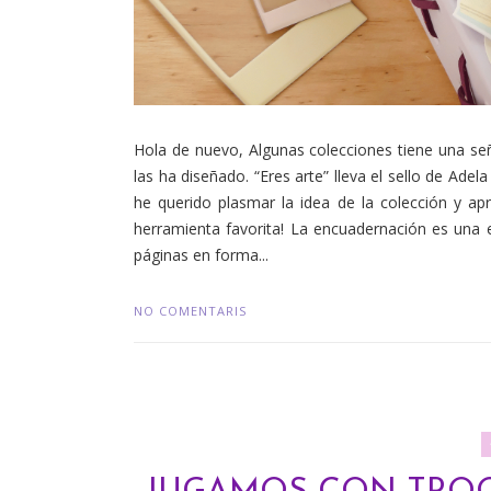
Hola de nuevo, Algunas colecciones tiene una señ
las ha diseñado. “Eres arte” lleva el sello de Adel
he querido plasmar la idea de la colección y ap
herramienta favorita! La encuadernación es una 
páginas en forma...
NO COMENTARIS