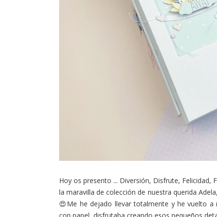
Hoy os presento ... Diversión, Disfrute, Felicidad, 
la maravilla de colección de nuestra querida Adela
😍Me he dejado llevar totalmente y he vuelto a 
con papel, disfrutaba creando esos pequeños detal