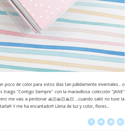
n poco de color para estos días tan pálidamente invernales... o
s traigo "Contigo Siempre" con la maravillosa colección "JANE"
pero me vais a perdonar 🙏🏻🙏🏻🙏🏻 ...cuando salió no tuve la
rla!!! Y me ha encantado!!! Llena de luz y color, flores...