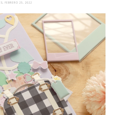
S, FEBRERO 25, 2022