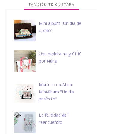
TAMBIÉN TE GUSTARÁ
Mini álbum "Un día de
otoño"
Una maleta muy CHIC
por Núria
Martes con Alícia:
Miniálbum "Un dia
perfecte"
La felicidad del
reencuentro