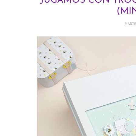
JUGAMOS CON TROQU
(MI
MARTE