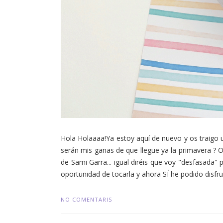
Hola Holaaaa!Ya estoy aquí de nuevo y os traigo u
serán mis ganas de que llegue ya la primavera ? O
de Sami Garra... igual diréis que voy "desfasada" 
oportunidad de tocarla y ahora SÍ he podido disfruta
NO COMENTARIS