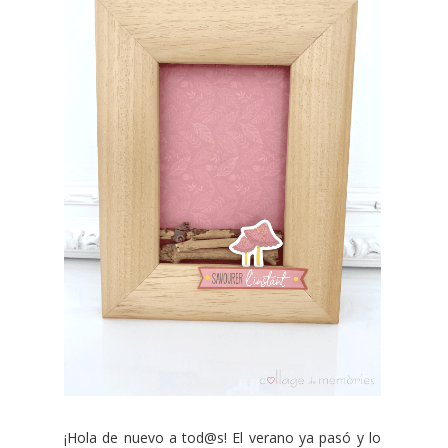
¡Hola de nuevo a tod@s! El verano ya pasó y lo