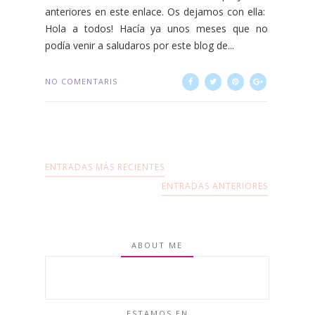
anteriores en este enlace. Os dejamos con ella:
Hola a todos! Hacía ya unos meses que no
podía venir a saludaros por este blog de...
NO COMENTARIS
ENTRADAS MÁS RECIENTES
ENTRADAS ANTERIORES
ABOUT ME
ESTAMOS EN