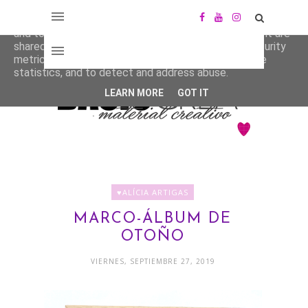
This site uses cookies from Google to deliver its services
and to analyze traffic. Your IP address and user-agent are
shared with Google along with performance and security
metrics to ensure quality of service, generate usage
statistics, and to detect and address abuse.
LEARN MORE
GOT IT
♥ALÍCIA ARTIGAS
MARCO-ÁLBUM DE
OTOÑO
VIERNES, SEPTIEMBRE 27, 2019