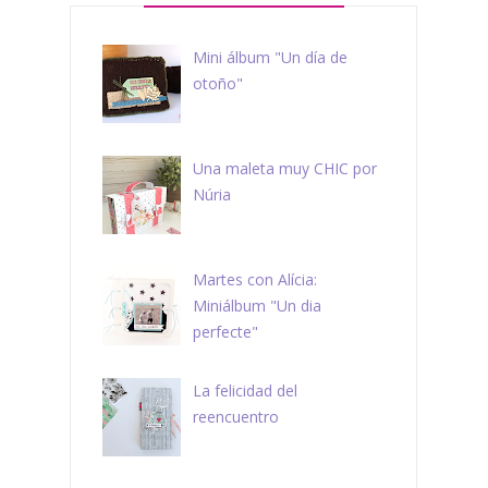
Mini álbum "Un día de
otoño"
Una maleta muy CHIC por
Núria
Martes con Alícia:
Miniálbum "Un dia
perfecte"
La felicidad del
reencuentro