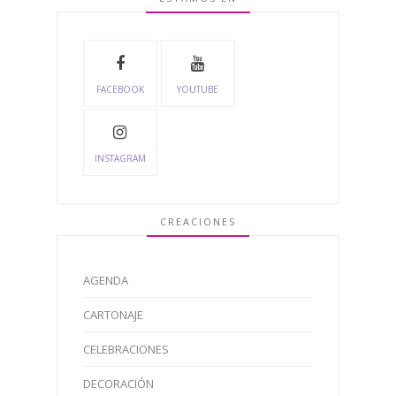
FACEBOOK
YOUTUBE
INSTAGRAM
CREACIONES
AGENDA
CARTONAJE
CELEBRACIONES
DECORACIÓN