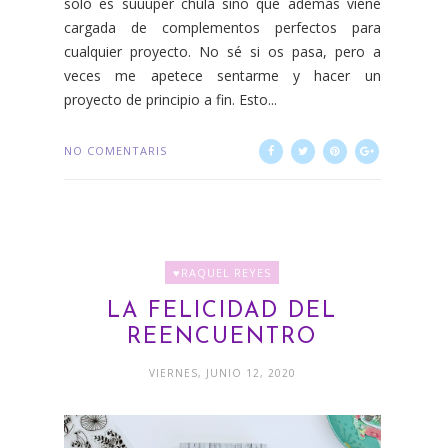
solo es suuuper chula sino que además viene
cargada de complementos perfectos para
cualquier proyecto. No sé si os pasa, pero a
veces me apetece sentarme y hacer un
proyecto de principio a fin. Esto...
NO COMENTARIS
♥RAQUEL REYES
LA FELICIDAD DEL
REENCUENTRO
VIERNES, JUNIO 12, 2020