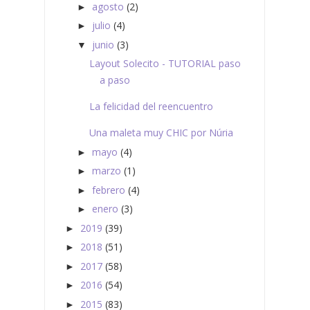
agosto
(2)
►
julio
(4)
►
junio
(3)
▼
Layout Solecito - TUTORIAL paso
a paso
La felicidad del reencuentro
Una maleta muy CHIC por Núria
mayo
(4)
►
marzo
(1)
►
febrero
(4)
►
enero
(3)
►
2019
(39)
►
2018
(51)
►
2017
(58)
►
2016
(54)
►
2015
(83)
►