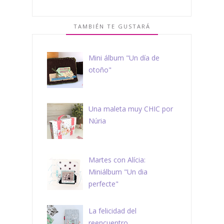
TAMBIÉN TE GUSTARÁ
Mini álbum "Un día de
otoño"
Una maleta muy CHIC por
Núria
Martes con Alícia:
Miniálbum "Un dia
perfecte"
La felicidad del
reencuentro