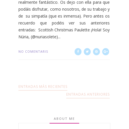
realmente fantástico. Os dejo con ella para que
podáis disfrutar, como nosotros, de su trabajo y
de su simpatía (que es inmensa). Pero antes os
recuerdo que podéis ver sus anteriores
entradas: Scottish Christmas Paulette ¡Hola! Soy
Núria, (@nuriasolete)...
NO COMENTARIS
ENTRADAS MÁS RECIENTES
ENTRADAS ANTERIORES
ABOUT ME