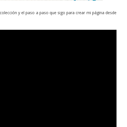
 colección y el paso a paso que sigo para crear mi página desde