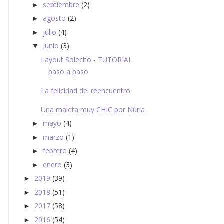
septiembre
(2)
►
agosto
(2)
►
julio
(4)
►
junio
(3)
▼
Layout Solecito - TUTORIAL
paso a paso
La felicidad del reencuentro
Una maleta muy CHIC por Núria
mayo
(4)
►
marzo
(1)
►
febrero
(4)
►
enero
(3)
►
2019
(39)
►
2018
(51)
►
2017
(58)
►
2016
(54)
►