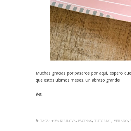
Muchas gracias por pasaros por aquí, espero que
que estos últimos meses. Un abrazo grande!
Iva.
,
,
,
,
TAGS :
♥IVA KIRILOVA
PÁGINAS
TUTORIAL
VERANO