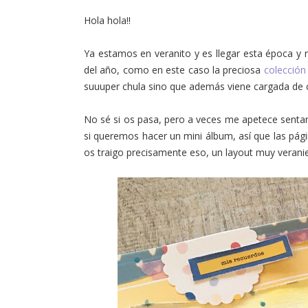
Hola hola!!
Ya estamos en veranito y es llegar esta época y n
del año, como en este caso la preciosa
colección
suuuper chula sino que además viene cargada de 
No sé si os pasa, pero a veces me apetece sentarm
si queremos hacer un mini álbum, así que las pág
os traigo precisamente eso, un layout muy verani