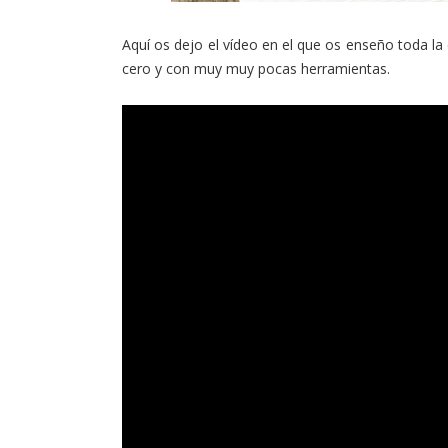
Aquí os dejo el vídeo en el que os enseño toda la
cero y con muy muy pocas herramientas.