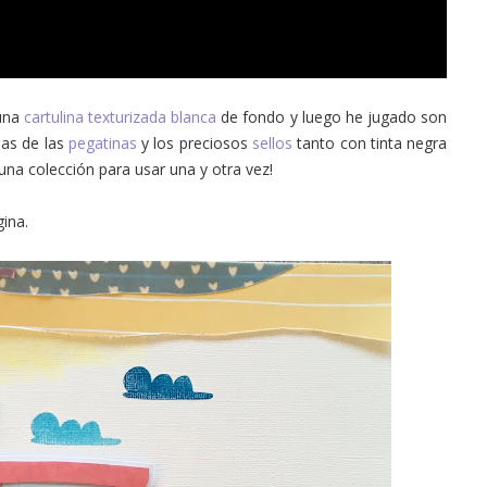
 una
cartulina texturizada blanca
de fondo y luego he jugado son
nas de las
pegatinas
y los preciosos
sellos
tanto con tinta negra
una colección para usar una y otra vez!
gina.