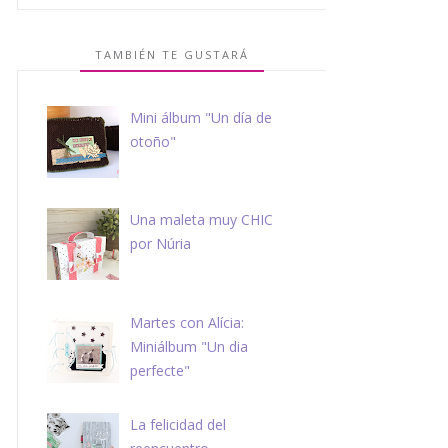
TAMBIÉN TE GUSTARÁ
Mini álbum "Un día de
otoño"
Una maleta muy CHIC
por Núria
Martes con Alícia:
Miniálbum "Un dia
perfecte"
La felicidad del