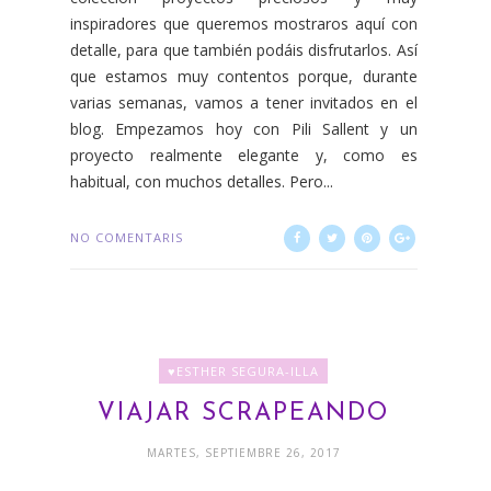
inspiradores que queremos mostraros aquí con
detalle, para que también podáis disfrutarlos. Así
que estamos muy contentos porque, durante
varias semanas, vamos a tener invitados en el
blog. Empezamos hoy con Pili Sallent y un
proyecto realmente elegante y, como es
habitual, con muchos detalles. Pero...
NO COMENTARIS
♥ESTHER SEGURA-ILLA
VIAJAR SCRAPEANDO
MARTES, SEPTIEMBRE 26, 2017