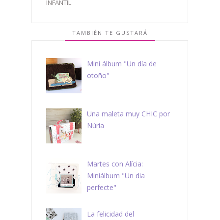
INFANTIL
TAMBIÉN TE GUSTARÁ
Mini álbum "Un día de
otoño"
Una maleta muy CHIC por
Núria
Martes con Alícia:
Miniálbum "Un dia
perfecte"
La felicidad del