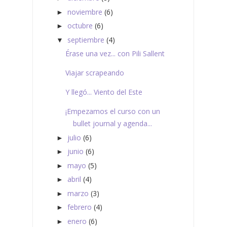
noviembre
(6)
►
octubre
(6)
►
septiembre
(4)
▼
Érase una vez... con Pili Sallent
Viajar scrapeando
Y llegó... Viento del Este
¡Empezamos el curso con un
bullet journal y agenda...
julio
(6)
►
junio
(6)
►
mayo
(5)
►
abril
(4)
►
marzo
(3)
►
febrero
(4)
►
enero
(6)
►