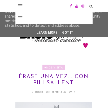
This site uses cookies from Google to deliver its services
and to analyze traffic. Your IP address and user-agent are
shared with Google along with performance and security
metrics to ensure quality of service, generate usage
statistics, and to detect and address abuse.
LEARN MORE
GOT IT
♥NOS VISITA
ÉRASE UNA VEZ... CON
PILI SALLENT
VIERNES, SEPTIEMBRE 29, 2017