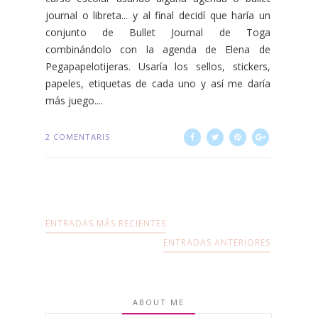
journal o libreta... y al final decidí que haría un
conjunto de Bullet Journal de Toga
combinándolo con la agenda de Elena de
Pegapapelotijeras. Usaría los sellos, stickers,
papeles, etiquetas de cada uno y así me daría
más juego....
2 COMENTARIS
ENTRADAS MÁS RECIENTES
ENTRADAS ANTERIORES
ABOUT ME