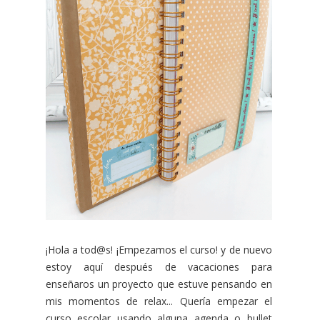
¡Hola a tod@s! ¡Empezamos el curso! y de nuevo
estoy aquí después de vacaciones para
enseñaros un proyecto que estuve pensando en
mis momentos de relax... Quería empezar el
curso escolar usando alguna agenda o bullet