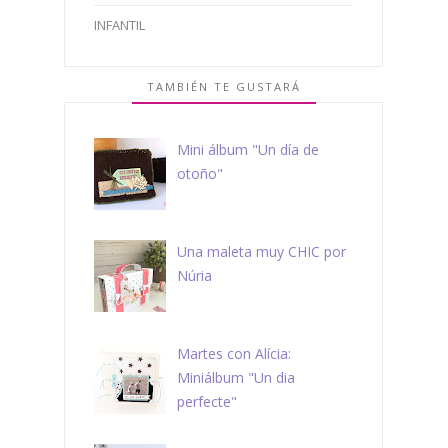
INFANTIL
TAMBIÉN TE GUSTARÁ
Mini álbum "Un día de
otoño"
Una maleta muy CHIC por
Núria
Martes con Alícia:
Miniálbum "Un dia
perfecte"