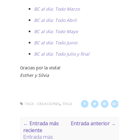
BC al día: Todo Marzo
BC al día: Todo Abril
BC al día: Todo Mayo
BC al día: Todo Junio
BC al día: Todo Julio y final
Gracias por la visita!
Esther y Sílvia
,
TAGS :
CREACIONES
TOGA
← Entrada más
Entrada anterior →
reciente
Entrada más