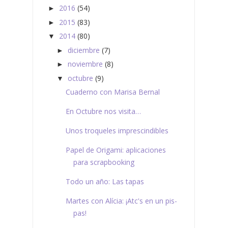
2016
(54)
►
2015
(83)
►
2014
(80)
▼
diciembre
(7)
►
noviembre
(8)
►
octubre
(9)
▼
Cuaderno con Marisa Bernal
En Octubre nos visita…
Unos troqueles imprescindibles
Papel de Origami: aplicaciones
para scrapbooking
Todo un año: Las tapas
Martes con Alícia: ¡Atc's en un pis-
pas!