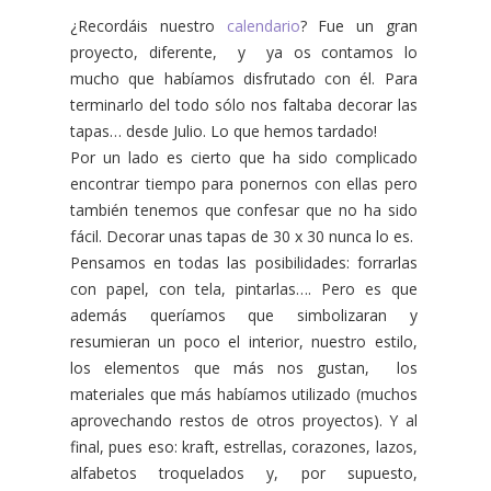
¿Recordáis nuestro
calendario
? Fue un gran
proyecto, diferente, y ya os contamos lo
mucho que habíamos disfrutado con él. Para
terminarlo del todo sólo nos faltaba decorar las
tapas… desde Julio. Lo que hemos tardado!
Por un lado es cierto que ha sido complicado
encontrar tiempo para ponernos con ellas pero
también tenemos que confesar que no ha sido
fácil. Decorar unas tapas de 30 x 30 nunca lo es.
Pensamos en todas las posibilidades: forrarlas
con papel, con tela, pintarlas…. Pero es que
además queríamos que simbolizaran y
resumieran un poco el interior, nuestro estilo,
los elementos que más nos gustan, los
materiales que más habíamos utilizado (muchos
aprovechando restos de otros proyectos). Y al
final, pues eso: kraft, estrellas, corazones, lazos,
alfabetos troquelados y, por supuesto,