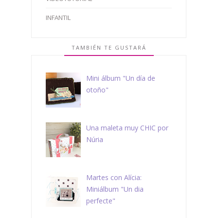
INFANTIL
TAMBIÉN TE GUSTARÁ
Mini álbum "Un día de
otoño"
Una maleta muy CHIC por
Núria
Martes con Alícia:
Miniálbum "Un dia
perfecte"