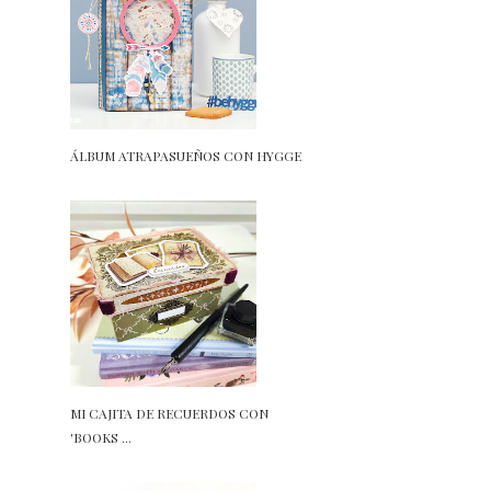
ÁLBUM ATRAPASUEÑOS CON HYGGE
MI CAJITA DE RECUERDOS CON
'BOOKS ...