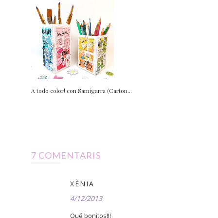
A todo color! con Samigarra (Carton...
7 COMENTARIS
XÈNIA
4/12/2013
Qué bonitos!!!