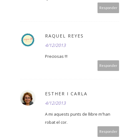
Responder
RAQUEL REYES
4/12/2013
Preciosas !!!
Responder
ESTHER I CARLA
4/12/2013
A mi aquests punts de llibre m'han
robat el cor.
Responder