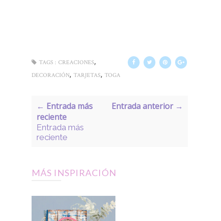
,
TAGS :
CREACIONES
,
,
DECORACIÓN
TARJETAS
TOGA
← Entrada más
Entrada anterior →
reciente
Entrada más
reciente
MÁS INSPIRACIÓN