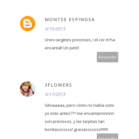
MONTSE ESPINOSA
4/15/2013
Unes targetes precioses, i el cor m'ha
encantat! Un petó!
Responder
3FLOWERS
4/17/2013
Silviaaaaa, pero cómo no había visto
yo esto antes??? me encantannnnnn
son preciosos, y las tarjetas tan
bonitasssssss! graciasssssss!!!!!!!!
Responder