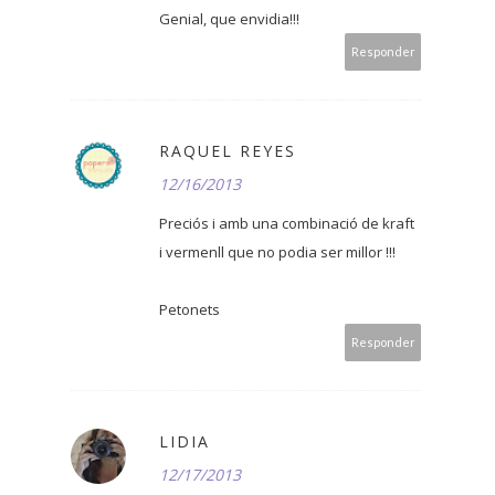
Genial, que envidia!!!
Responder
RAQUEL REYES
12/16/2013
Preciós i amb una combinació de kraft
i vermenll que no podia ser millor !!!
Petonets
Responder
LIDIA
12/17/2013