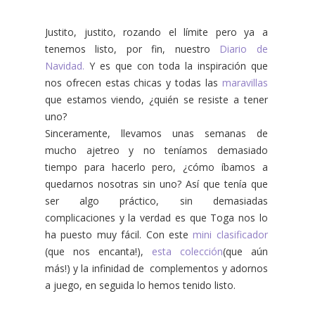
Justito, justito, rozando el límite pero ya a
tenemos listo, por fin, nuestro
Diario de
Navidad.
Y es que con toda la inspiración que
nos ofrecen estas chicas y todas las
maravillas
que estamos viendo, ¿quién se resiste a tener
uno?
Sinceramente, llevamos unas semanas de
mucho ajetreo y no teníamos demasiado
tiempo para hacerlo pero, ¿cómo íbamos a
quedarnos nosotras sin uno? Así que tenía que
ser algo práctico, sin demasiadas
complicaciones y la verdad es que Toga nos lo
ha puesto muy fácil. Con este
mini clasificador
(que nos encanta!),
esta colección
(que aún
más!) y la infinidad de complementos y adornos
a juego, en seguida lo hemos tenido listo.