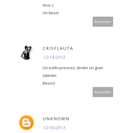
toca :)
Un beso!
Responder
CRISFLAUTA
12/14/2013
Un estilo precioso, tenéis un gran
talento!
Besos!
Responder
UNKNOWN
12/16/2013