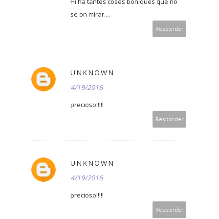
Hi ha tantes coses boniques que no
se on mirar....
Responder
UNKNOWN
4/19/2016
precioso!!!!!
Responder
UNKNOWN
4/19/2016
precioso!!!!!
Responder