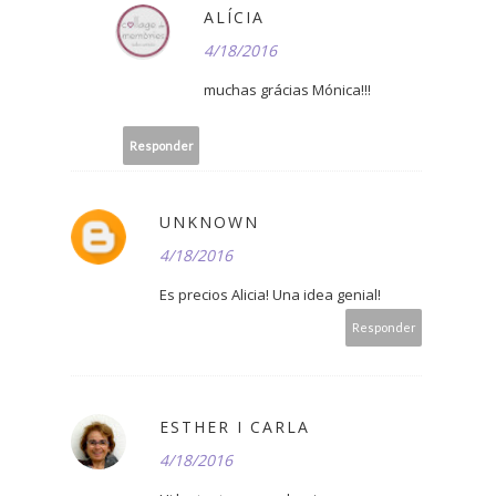
ALÍCIA
4/18/2016
muchas grácias Mónica!!!
Responder
UNKNOWN
4/18/2016
Es precios Alicia! Una idea genial!
Responder
ESTHER I CARLA
4/18/2016