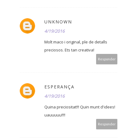
UNKNOWN
4/19/2016
Molt maco i original, ple de detalls
preciosos. Ets tan creativa!
Responder
ESPERANÇA
4/19/2016
Quina preciositat!!! Quin munt d'idees!
uauuuuu!!!!
Responder