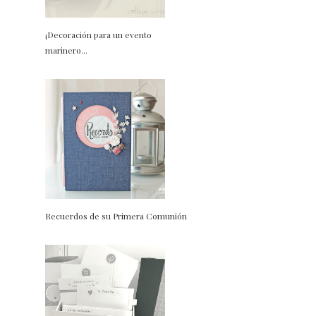
¡Decoración para un evento
marinero...
Recuerdos de su Primera Comunión