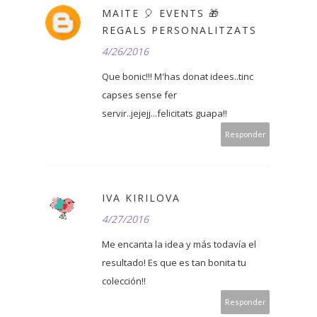
MAITE 🎈 EVENTS 🎁
REGALS PERSONALITZATS
4/26/2016
Que bonic!!! M'has donat idees..tinc
capses sense fer
servir..jejejj...felicitats guapa!!
Responder
IVA KIRILOVA
4/27/2016
Me encanta la idea y más todavía el
resultado! Es que es tan bonita tu
colección!!
Responder