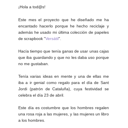
¡Hola a tod@s!
Este mes el proyecto que he diseñado me ha
encantado hacerlo porque he hecho reciclaje y
además he usado mi última colección de papeles
de scrapbook "
Versátil
".
Hacía tiempo que tenía ganas de usar unas cajas
que iba guardando y que no les daba uso porque
no me gustaban.
Tenía varias ideas en mente y una de ellas me
iba a ir genial como regalo para el día de Sant
Jordi (patrón de Cataluña), cuya festividad se
celebra el día 23 de abril.
Este día es costumbre que los hombres regalen
una rosa roja a las mujeres, y las mujeres un libro
a los hombres.