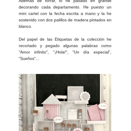
Además de forrar, lo he pasado en grande
decorando cada departamento. He puesto un
mini cartel con la fecha escrita a mano y la he
sostenido con dos palillos de madera pintados en
blanco.
Del papel de las Etiquetas de la colección he
recortado y pegado algunas palabras como
"Amor infinito", "¡Hola!", "Un día especial",
"Sueños"...