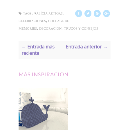
,
TAGS :
♥ALÍCIA ARTIGAS
,
CELEBRACIONES
COLLAGE DE
,
,
MEMÒRIES
DECORACIÓN
TRUCOS Y CONSEJOS
← Entrada más
Entrada anterior →
reciente
MÁS INSPIRACIÓN