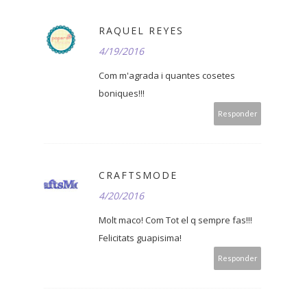
RAQUEL REYES
4/19/2016
Com m'agrada i quantes cosetes
boniques!!!
Responder
CRAFTSMODE
4/20/2016
Molt maco! Com Tot el q sempre fas!!!
Felicitats guapisima!
Responder