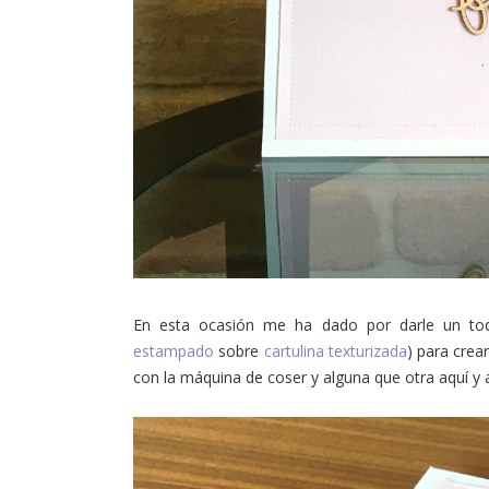
En esta ocasión me ha dado por darle un toq
estampado
sobre
cartulina texturizada
) para crea
con la máquina de coser y alguna que otra aquí y a