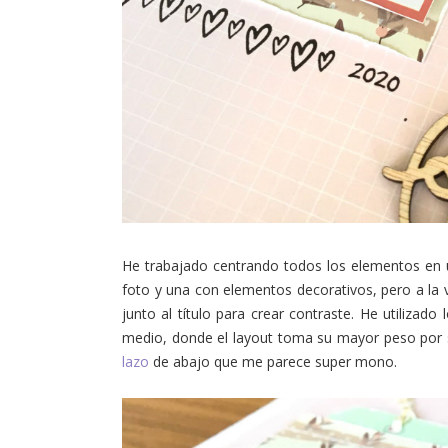
He trabajado centrando todos los elementos en un
foto y una con elementos decorativos, pero a la v
junto al título para crear contraste. He utilizado
medio, donde el layout toma su mayor peso por se
lazo
de abajo que me parece super mono.