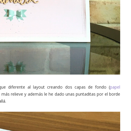
ue diferente al layout creando dos capas de fondo (
papel
r más relieve y además le he dado unas puntaditas por el borde
llá.