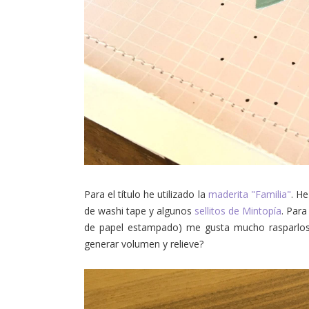
Para el título he utilizado la
maderita "Familia"
. H
de washi tape y algunos
sellitos de Mintopía
. Para
de papel estampado) me gusta mucho rasparlos co
generar volumen y relieve?