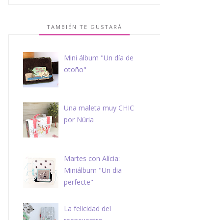
TAMBIÉN TE GUSTARÁ
Mini álbum "Un día de
otoño"
Una maleta muy CHIC
por Núria
Martes con Alícia:
Miniálbum "Un dia
perfecte"
La felicidad del