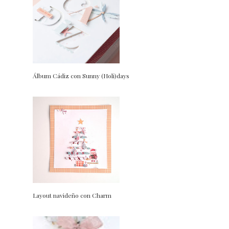
Álbum Cádiz con Sunny (Holi)days
Layout navideño con Charm