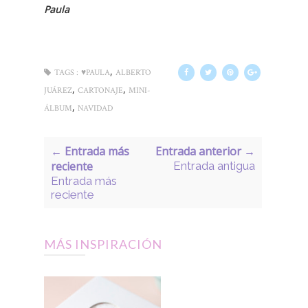
Paula
,
TAGS :
♥PAULA
ALBERTO
,
,
JUÁREZ
CARTONAJE
MINI-
,
ÁLBUM
NAVIDAD
← Entrada más
Entrada anterior →
reciente
Entrada antigua
Entrada más
reciente
MÁS INSPIRACIÓN