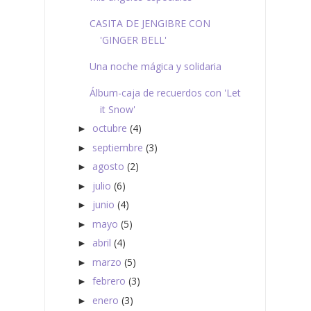
CASITA DE JENGIBRE CON
'GINGER BELL'
Una noche mágica y solidaria
Álbum-caja de recuerdos con 'Let
it Snow'
octubre
(4)
►
septiembre
(3)
►
agosto
(2)
►
julio
(6)
►
junio
(4)
►
mayo
(5)
►
abril
(4)
►
marzo
(5)
►
febrero
(3)
►
enero
(3)
►