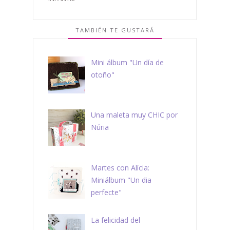
TAMBIÉN TE GUSTARÁ
Mini álbum "Un día de
otoño"
Una maleta muy CHIC por
Núria
Martes con Alícia:
Miniálbum "Un dia
perfecte"
La felicidad del