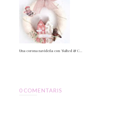
Una corona navideña con 'Salted & C...
0 COMENTARIS