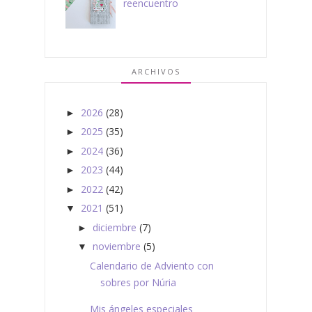
reencuentro
ARCHIVOS
2026
(28)
►
2025
(35)
►
2024
(36)
►
2023
(44)
►
2022
(42)
►
2021
(51)
▼
diciembre
(7)
►
noviembre
(5)
▼
Calendario de Adviento con
sobres por Núria
Mis ángeles especiales