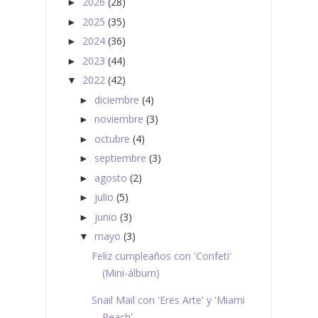
2026
(28)
►
2025
(35)
►
2024
(36)
►
2023
(44)
►
2022
(42)
▼
diciembre
(4)
►
noviembre
(3)
►
octubre
(4)
►
septiembre
(3)
►
agosto
(2)
►
julio
(5)
►
junio
(3)
►
mayo
(3)
▼
Feliz cumpleaños con 'Confeti'
(Mini-álbum)
Snail Mail con 'Eres Arte' y 'Miami
Peach'