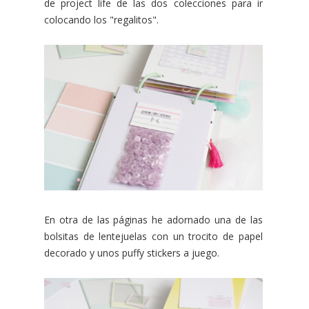
de project life de las dos colecciones para ir
colocando los "regalitos".
En otra de las páginas he adornado una de las
bolsitas de lentejuelas con un trocito de papel
decorado y unos puffy stickers a juego.