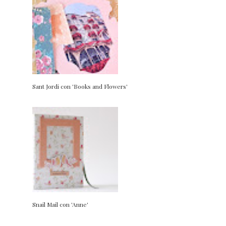
Sant Jordi con 'Books and Flowers'
Snail Mail con 'Anne'