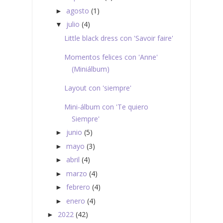
agosto
(1)
►
julio
(4)
▼
Little black dress con 'Savoir faire'
Momentos felices con 'Anne'
(Miniálbum)
Layout con 'siempre'
Mini-álbum con 'Te quiero
Siempre'
junio
(5)
►
mayo
(3)
►
abril
(4)
►
marzo
(4)
►
febrero
(4)
►
enero
(4)
►
2022
(42)
►