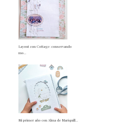
Layout con Cottage: conservando
mo...
Mi primer año con Alma de Mariquill...