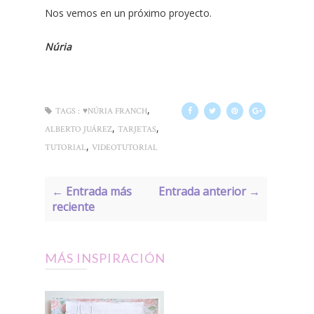
Nos vemos en un próximo proyecto.
Núria
,
TAGS :
♥NÚRIA FRANCH
,
,
ALBERTO JUÁREZ
TARJETAS
,
TUTORIAL
VIDEOTUTORIAL
← Entrada más
Entrada anterior →
reciente
MÁS INSPIRACIÓN