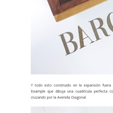
Y todo esto construido en la expansión fuera m
Eixample que dibuja una cuadrícula perfecta c
cruzando por la Avenida Diagonal.