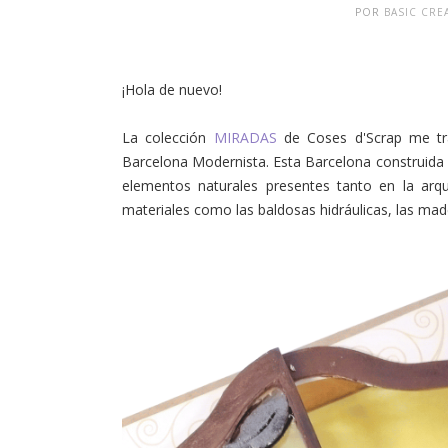
POR
BASIC CRE
¡Hola de nuevo!
La colección
MIRADAS
de Coses d'Scrap me tr
Barcelona Modernista. Esta Barcelona construida a 
elementos naturales presentes tanto en la arqu
materiales como las baldosas hidráulicas, las mader