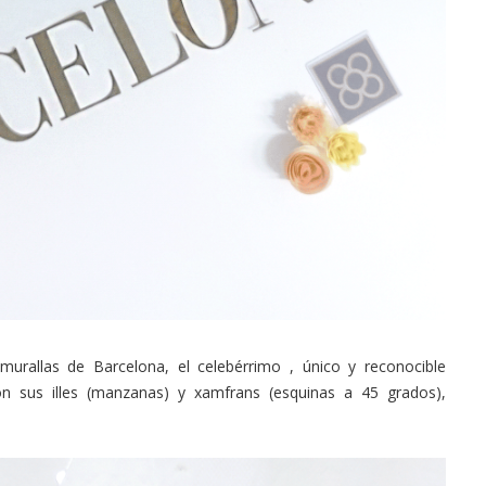
urallas de Barcelona, el celebérrimo , único y reconocible
on sus illes (manzanas) y xamfrans (esquinas a 45 grados),