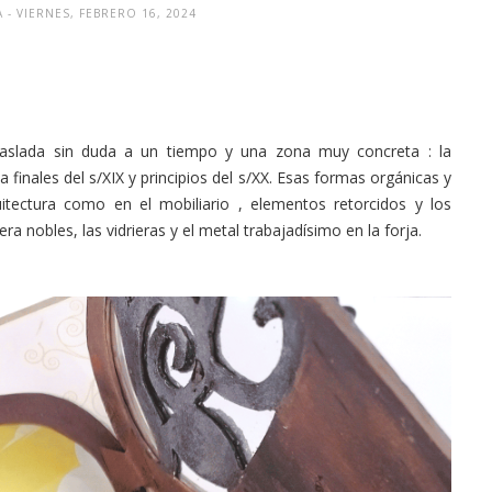
A
- VIERNES, FEBRERO 16, 2024
aslada sin duda a un tiempo y una zona muy concreta : la
finales del s/XIX y principios del s/XX. Esas formas orgánicas y
itectura como en el mobiliario , elementos retorcidos y los
a nobles, las vidrieras y el metal trabajadísimo en la forja.