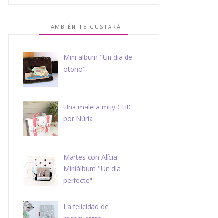
TAMBIÉN TE GUSTARÁ
Mini álbum "Un día de
otoño"
Una maleta muy CHIC
por Núria
Martes con Alícia:
Miniálbum "Un dia
perfecte"
La felicidad del