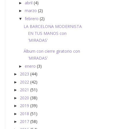
abril
(4)
►
marzo
(2)
►
febrero
(2)
▼
LA BARCELONA MODERNISTA
EN TUS MANOS con
'MIRADAS'
Álbum con cierre giratorio con
'MIRADAS'
enero
(3)
►
2023
(44)
►
2022
(42)
►
2021
(51)
►
2020
(38)
►
2019
(39)
►
2018
(51)
►
2017
(58)
►