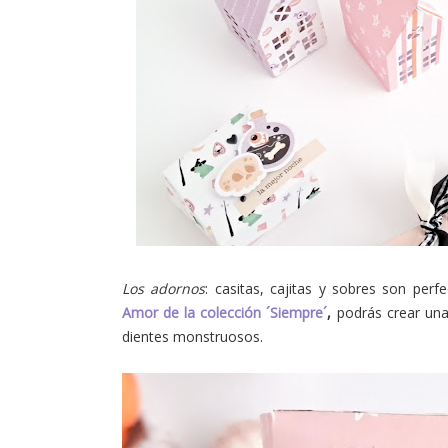
Los adornos
: casitas, cajitas y sobres son perf
Amor de la colección ´Siempre´
,
podrás crear un
dientes monstruosos.