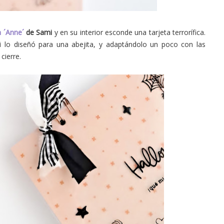
n ´Anne´
de Sami
y en su interior esconde una tarjeta terrorífica.
 lo diseñó para una abejita, y adaptándolo un poco con las
 cierre.