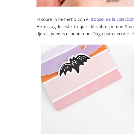
El sobre lo he hecho con el
troquel de la colecció
He escogido este troquel de sobre porque Sami
tijeras, puedes usar un murciélago para decorar el