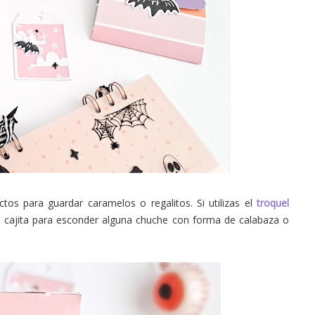
ectos para guardar caramelos o regalitos. Si utilizas el
troquel
a cajita para esconder alguna chuche con forma de calabaza o