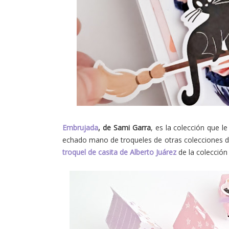
Embrujada
, de Sami Garra
, es la colección que l
echado mano de troqueles de otras colecciones de
troquel de casita de Alberto Juárez
de la colecció