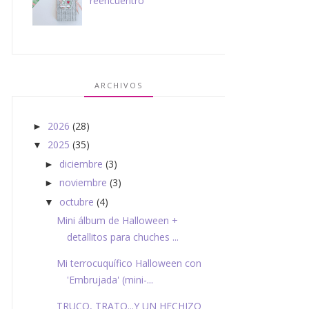
reencuentro
ARCHIVOS
2026
(28)
►
2025
(35)
▼
diciembre
(3)
►
noviembre
(3)
►
octubre
(4)
▼
Mini álbum de Halloween +
detallitos para chuches ...
Mi terrocuquífico Halloween con
'Embrujada' (mini-...
TRUCO, TRATO...Y UN HECHIZO