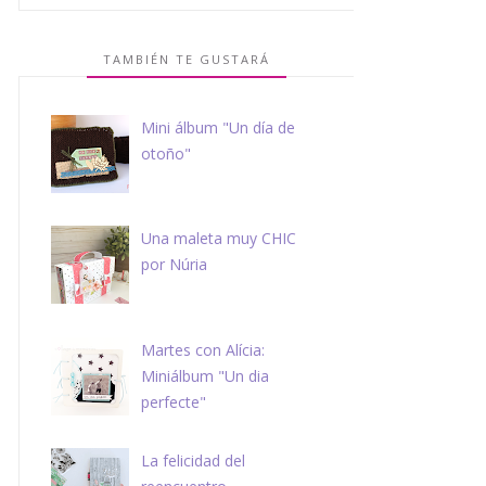
TAMBIÉN TE GUSTARÁ
Mini álbum "Un día de
otoño"
Una maleta muy CHIC
por Núria
Martes con Alícia:
Miniálbum "Un dia
perfecte"
La felicidad del