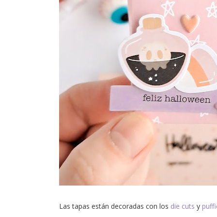
Las tapas están decoradas con los
die cuts
y
puff