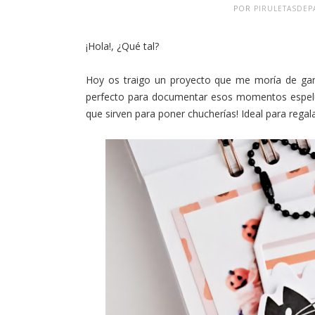
POR
PIRULETASDEP
¡Hola!, ¿Qué tal?
Hoy os traigo un proyecto que me moría de gan
perfecto para documentar esos momentos espelu
que sirven para poner chucherías! Ideal para regal