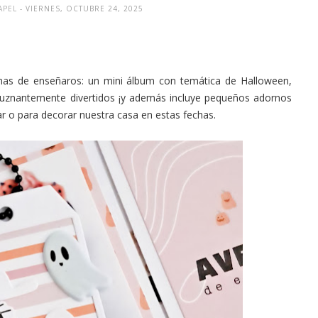
APEL
- VIERNES, OCTUBRE 24, 2025
as de enseñaros: un mini álbum con temática de Halloween,
znantemente divertidos ¡y además incluye pequeños adornos
ar o para decorar nuestra casa en estas fechas.