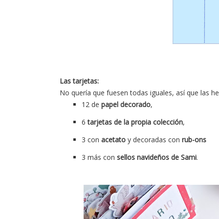
Las tarjetas:
No quería que fuesen todas iguales, así que las h
12 de
papel decorado
,
6
tarjetas de la propia colección
,
3 con
acetato
y decoradas con
rub-ons
3 más con
sellos navideños de Sami
.