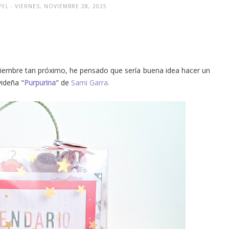
PEL
- VIERNES, NOVIEMBRE 28, 2025
diciembre tan próximo, he pensado que sería buena idea hacer un
videña "
Purpurina
" de
Sami Garra.