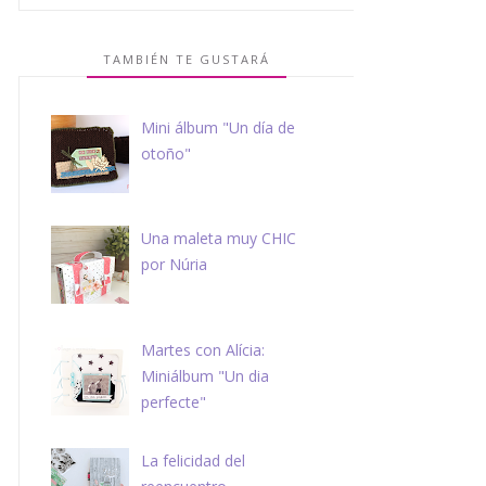
TAMBIÉN TE GUSTARÁ
Mini álbum "Un día de
otoño"
Una maleta muy CHIC
por Núria
Martes con Alícia:
Miniálbum "Un dia
perfecte"
La felicidad del