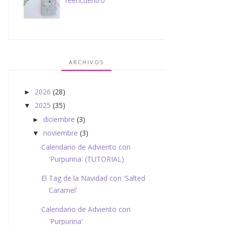
reencuentro
ARCHIVOS
2026
(28)
►
2025
(35)
▼
diciembre
(3)
►
noviembre
(3)
▼
Calendario de Adviento con
'Purpurina' (TUTORIAL)
El Tag de la Navidad con 'Salted
Caramel'
Calendario de Adviento con
'Purpurina'