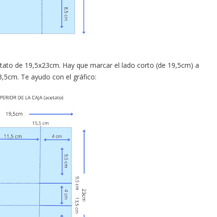
etato de 19,5x23cm. Hay que marcar el lado corto (de 19,5cm) a
3,5cm. Te ayudo con el gráfico: