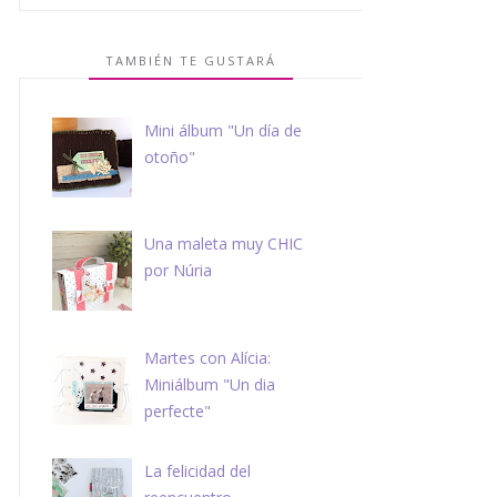
TAMBIÉN TE GUSTARÁ
Mini álbum "Un día de
otoño"
Una maleta muy CHIC
por Núria
Martes con Alícia:
Miniálbum "Un dia
perfecte"
La felicidad del