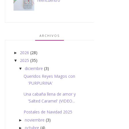
reencuentro
ARCHIVOS
2026
(28)
►
2025
(35)
▼
diciembre
(3)
▼
Queridos Reyes Magos con
'PURPURINA'
Una cabaña llena de amor y
'Salted Caramel' (VIDEO...
Postales de Navidad 2025
noviembre
(3)
►
octubre
(4)
►