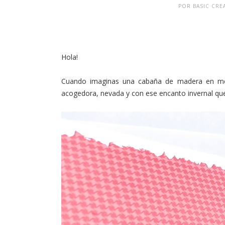
POR
BASIC CRE
Hola!
Cuando imaginas una cabaña de madera en med
acogedora, nevada y con ese encanto invernal qu