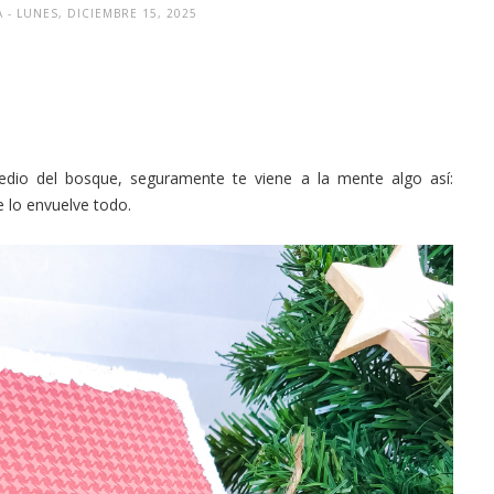
A
- LUNES, DICIEMBRE 15, 2025
io del bosque, seguramente te viene a la mente algo así:
e lo envuelve todo.