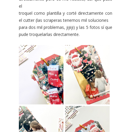
el
troquel como plantilla y corté directamente con
el cutter (las scraperas tenemos mil soluciones
para dos mil problemas, jijiiji) y las 5 fotos sí que
pude troquelarlas directamente.