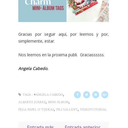
Gracias por seguir aquí, por leernos y por,
simplemente, estar.
Nos leemos en la proxima publi. Graciassssss.
Angela Cabedo.
,
TAGS :
♥ÁNGELA CABEDO
,
,
ALBERTO JUÁREZ
MINI-ÁLBUM
,
,
PEGA PAPEL O TIJERAS
PILI SALLENT
VIDEOTUTORIAL
← Entrada más
Entrada anterior →