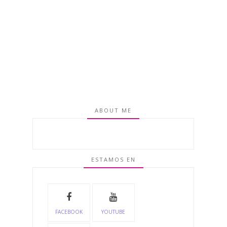
ABOUT ME
ESTAMOS EN
FACEBOOK
YOUTUBE