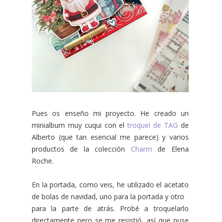
Pues os enseño mi proyecto. He creado un
minialbum muy cuqui con el
troquel de TAG
de
Alberto (que tan esencial me parece) y varios
productos de la colección
Charm
de Elena
Roche.
En la portada, como veis, he utilizado el acetato
de bolas de navidad, uno para la portada y otro
para la parte de atrás. Probé a troquelarlo
directamente pero se me resistió, así que puse