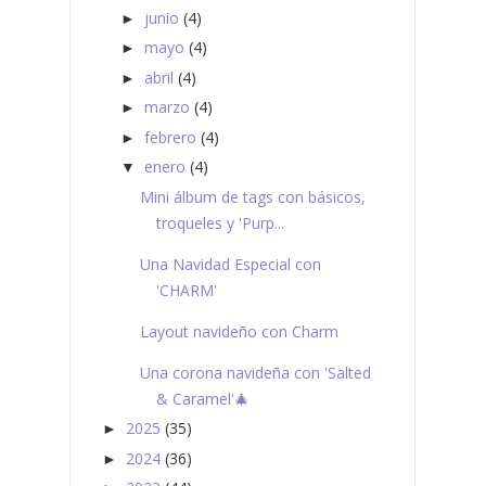
junio
(4)
►
mayo
(4)
►
abril
(4)
►
marzo
(4)
►
febrero
(4)
►
enero
(4)
▼
Mini álbum de tags con básicos,
troqueles y 'Purp...
Una Navidad Especial con
'CHARM'
Layout navideño con Charm
Una corona navideña con 'Salted
& Caramel'🎄
2025
(35)
►
2024
(36)
►