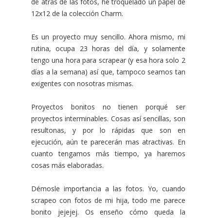
de atrás de las fotos, he troquelado un papel de
12x12 de la colección Charm.
Es un proyecto muy sencillo. Ahora mismo, mi
rutina, ocupa 23 horas del día, y solamente
tengo una hora para scrapear (y esa hora solo 2
días a la semana) así que, tampoco seamos tan
exigentes con nosotras mismas.
Proyectos bonitos no tienen porqué ser
proyectos interminables. Cosas así sencillas, son
resultonas, y por lo rápidas que son en
ejecución, aún te parecerán mas atractivas. En
cuanto tengamos más tiempo, ya haremos
cosas más elaboradas.
Démosle importancia a las fotos. Yo, cuando
scrapeo con fotos de mi hija, todo me parece
bonito jejejej. Os enseño cómo queda la