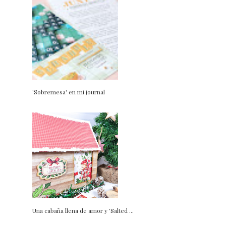
'Sobremesa' en mi journal
Una cabaña llena de amor y 'Salted ...