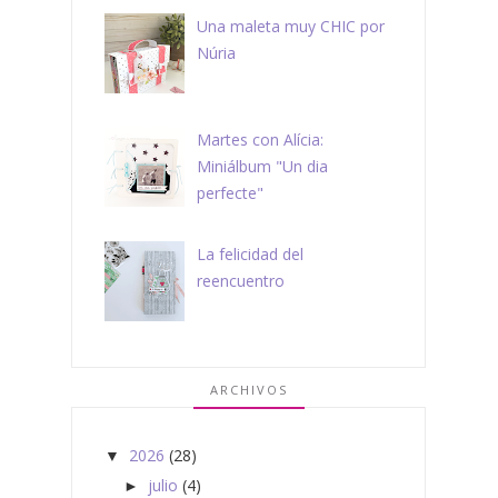
Una maleta muy CHIC por
Núria
Martes con Alícia:
Miniálbum "Un dia
perfecte"
La felicidad del
reencuentro
ARCHIVOS
2026
(28)
▼
julio
(4)
►