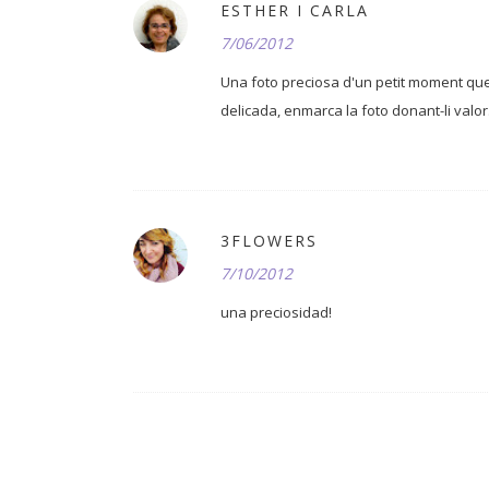
ESTHER I CARLA
7/06/2012
Una foto preciosa d'un petit moment qu
delicada, enmarca la foto donant-li valor
3FLOWERS
7/10/2012
una preciosidad!