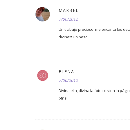
MARBEL
7/06/2012
Un trabajo precioso, me encanta los detal
divina!!! Un beso.
ELENA
7/06/2012
Divina ella, divina la foto i divina la pàgin
ptns!