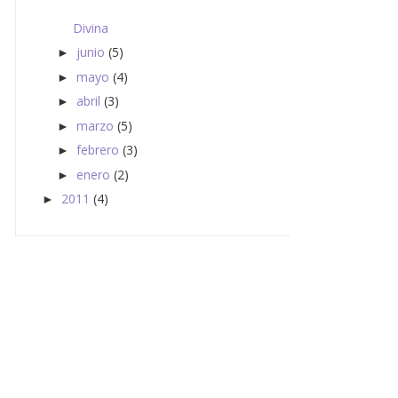
Divina
junio
(5)
►
mayo
(4)
►
abril
(3)
►
marzo
(5)
►
febrero
(3)
►
enero
(2)
►
2011
(4)
►