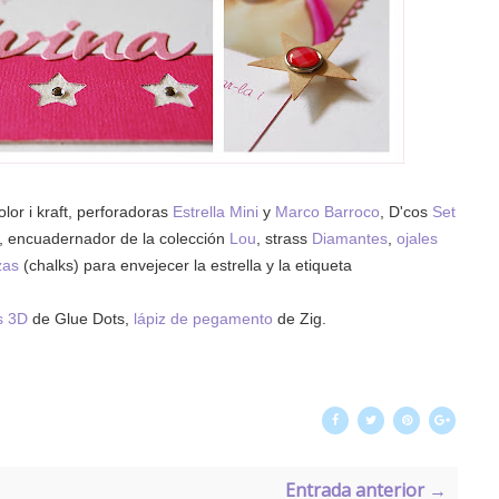
lor i kraft, perforadoras
Estrella Mini
y
Marco Barroco
, D'cos
Set
, encuadernador de la colección
Lou
, strass
Diamantes
,
ojales
zas
(chalks) para envejecer la estrella y la etiqueta
as 3D
de Glue Dots,
lápiz de pegamento
de Zig.
Entrada anterior →