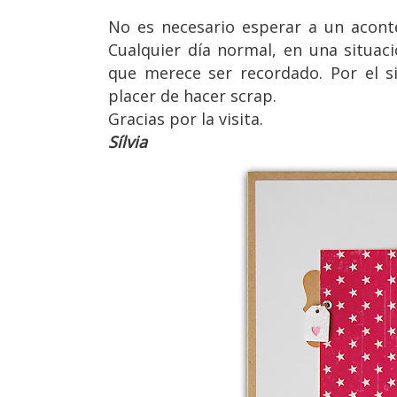
No es necesario esperar a un acont
Cualquier día normal, en una situa
que merece ser recordado. Por el s
placer de hacer scrap.
Gracias por la visita.
Sílvia