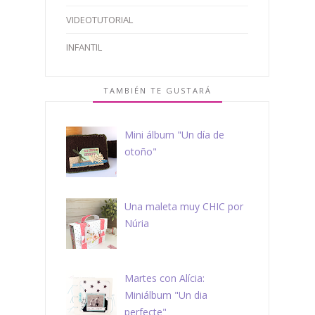
VIDEOTUTORIAL
INFANTIL
TAMBIÉN TE GUSTARÁ
Mini álbum "Un día de
otoño"
Una maleta muy CHIC por
Núria
Martes con Alícia:
Miniálbum "Un dia
perfecte"