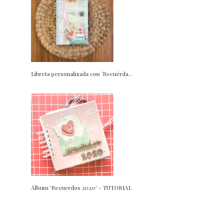
Libreta personalizada con ´Recuérda...
Álbum 'Recuerdos 2020' - TUTORIAL