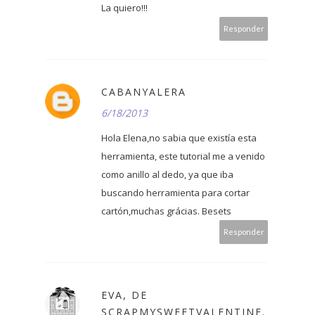
La quiero!!!
Responder
CABANYALERA
6/18/2013
Hola Elena,no sabia que existía esta
herramienta, este tutorial me a venido
como anillo al dedo, ya que iba
buscando herramienta para cortar
cartón,muchas grácias. Besets
Responder
EVA, DE
SCRAPMYSWEETVALENTINE.