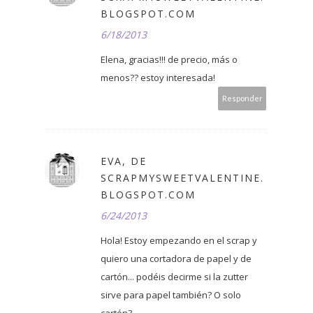
BLOGSPOT.COM
6/18/2013
Elena, gracias!!! de precio, más o
menos?? estoy interesada!
Responder
EVA, DE
SCRAPMYSWEETVALENTINE.
BLOGSPOT.COM
6/24/2013
Hola! Estoy empezando en el scrap y
quiero una cortadora de papel y de
cartón... podéis decirme si la zutter
sirve para papel también? O solo
cartón?