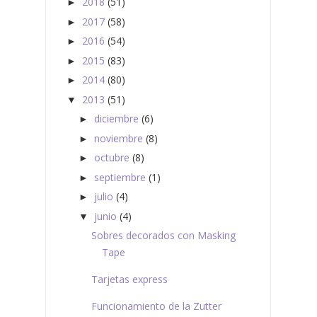
2018
(51)
►
2017
(58)
►
2016
(54)
►
2015
(83)
►
2014
(80)
►
2013
(51)
▼
diciembre
(6)
►
noviembre
(8)
►
octubre
(8)
►
septiembre
(1)
►
julio
(4)
►
junio
(4)
▼
Sobres decorados con Masking
Tape
Tarjetas express
Funcionamiento de la Zutter