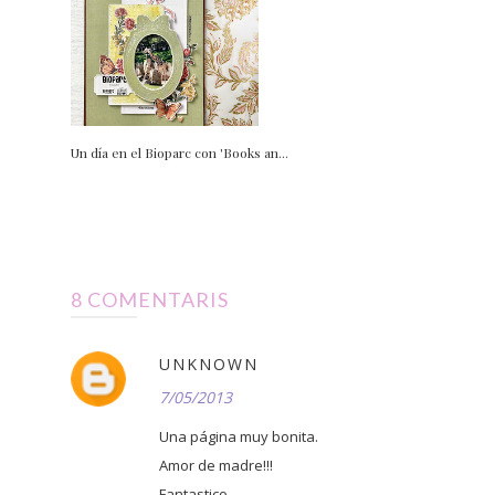
Un día en el Bioparc con 'Books an...
8 COMENTARIS
UNKNOWN
7/05/2013
Una página muy bonita.
Amor de madre!!!
Fantastico