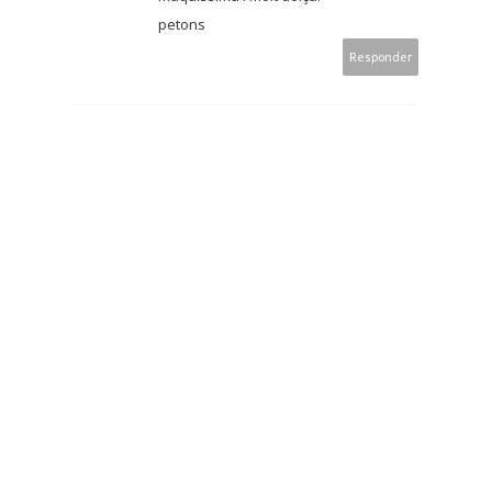
petons
Responder