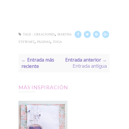
,
TAGS :
CREACIONES
MARTHA
,
,
STEWART
PÁGINAS
TOGA
← Entrada más
Entrada anterior →
reciente
Entrada antigua
MÁS INSPIRACIÓN