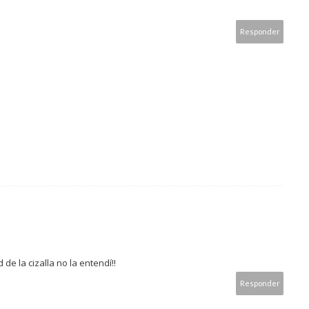
Responder
 de la cizalla no la entendí!!
Responder