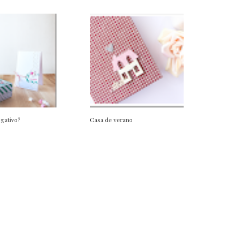
egativo?
Casa de verano