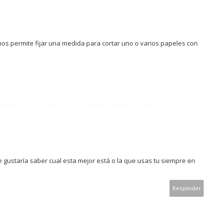
nos permite fijar una medida para cortar uno o varios papeles con
e gustaría saber cual esta mejor está o la que usas tu siempre en
Responder