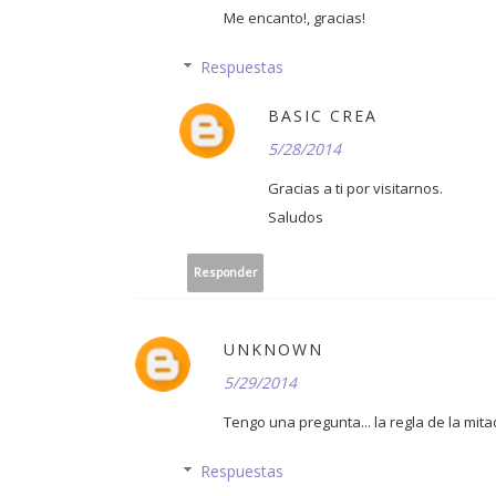
Me encanto!, gracias!
Respuestas
BASIC CREA
5/28/2014
Gracias a ti por visitarnos.
Saludos
Responder
UNKNOWN
5/29/2014
Tengo una pregunta... la regla de la mitad
Respuestas