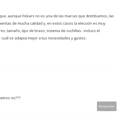
orque, aunque Fiskars no es una de las marcas que distribuimos, las
ntas de mucha calidad y, en estos casos la elección es muy
s, tamaño, tipo de brazo, sistema de cuchillas.. incluso el
 cuál se adapta mejor a tus necesidades y gustos.
metros no???
Responder