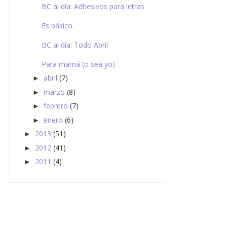
BC al día: Adhesivos para letras
Es básico.
BC al día: Todo Abril
Para mamá (o sea yo)
abril
(7)
►
marzo
(8)
►
febrero
(7)
►
enero
(6)
►
2013
(51)
►
2012
(41)
►
2011
(4)
►