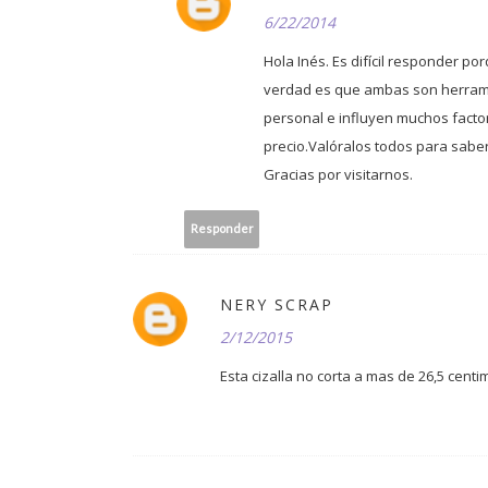
6/22/2014
Hola Inés. Es difícil responder p
verdad es que ambas son herramie
personal e influyen muchos factore
precio.Valóralos todos para saber
Gracias por visitarnos.
Responder
NERY SCRAP
2/12/2015
Esta cizalla no corta a mas de 26,5 centi