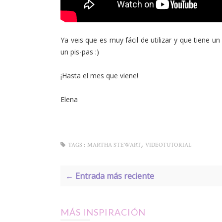
Ya veis que es muy fácil de utilizar y que tiene 
un pis-pas :)
¡Hasta el mes que viene!
Elena
,
TAGS :
MARTHA STEWART
VIDEOTUTORIAL
← Entrada más reciente
MÁS INSPIRACIÓN