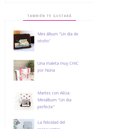
TAMBIÉN TE GUSTARÁ
Mini álbum "Un día de
otoño"
Una maleta muy CHIC
por Núria
Martes con Alícia:
Miniálbum "Un dia
perfecte"
La felicidad del