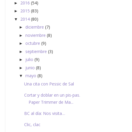
2016
(54)
►
2015
(83)
►
2014
(80)
▼
diciembre
(7)
►
noviembre
(8)
►
octubre
(9)
►
septiembre
(3)
►
julio
(9)
►
junio
(8)
►
mayo
(8)
▼
Una cita con Pessic de Sal
Cortar y doblar en un pis-pas.
Paper Trimmer de Ma...
BC al día: Nos visita…
Clic, clac