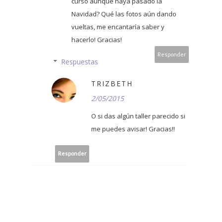
curso aunque haya pasado la
Navidad? Qué las fotos aún dando
vueltas, me encantaría saber y
hacerlo! Gracias!
Responder
Respuestas
TRIZBETH
2/05/2015
O si das algún taller parecido si
me puedes avisar! Gracias!!
Responder