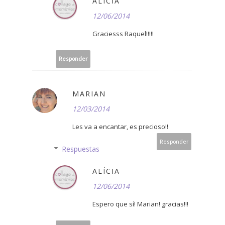
ALÍCIA
12/06/2014
Graciesss Raquel!!!!!
Responder
MARIAN
12/03/2014
Les va a encantar, es precioso!!
Responder
Respuestas
ALÍCIA
12/06/2014
Espero que sí! Marian! gracias!!!