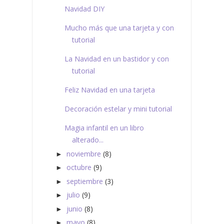
Navidad DIY
Mucho más que una tarjeta y con
tutorial
La Navidad en un bastidor y con
tutorial
Feliz Navidad en una tarjeta
Decoración estelar y mini tutorial
Magia infantil en un libro
alterado...
noviembre
(8)
►
octubre
(9)
►
septiembre
(3)
►
julio
(9)
►
junio
(8)
►
mayo
(8)
►