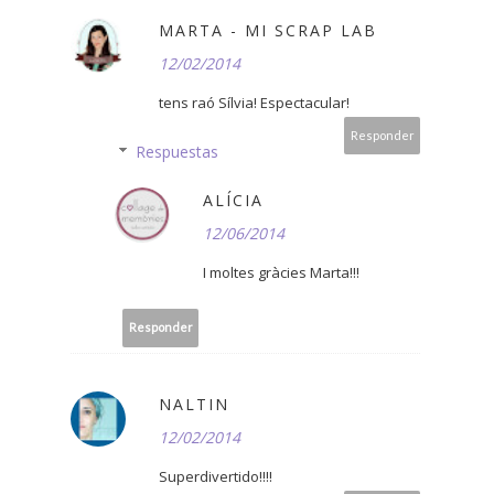
MARTA - MI SCRAP LAB
12/02/2014
tens raó Sílvia! Espectacular!
Responder
Respuestas
ALÍCIA
12/06/2014
I moltes gràcies Marta!!!
Responder
NALTIN
12/02/2014
Superdivertido!!!!