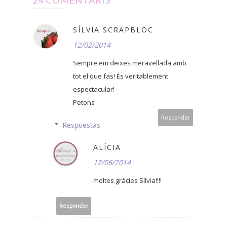
SÍLVIA SCRAPBLOC
12/02/2014
Sempre em deixes meravellada amb
tot el que fas! És veritablement
espectacular!
Petons
Responder
Respuestas
ALÍCIA
12/06/2014
moltes gràcies Sílvia!!!!
Responder