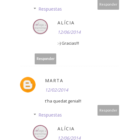
Responder
Respuestas
ALÍCIA
12/06/2014
:-) Gracias!!!
Responder
MARTA
12/02/2014
t'ha quedat genial!!
Responder
Respuestas
ALÍCIA
12/06/2014