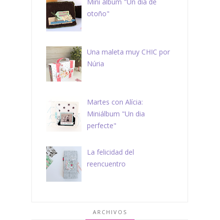
Mini álbum "Un día de
otoño"
Una maleta muy CHIC por
Núria
Martes con Alícia:
Miniálbum "Un dia
perfecte"
La felicidad del
reencuentro
ARCHIVOS