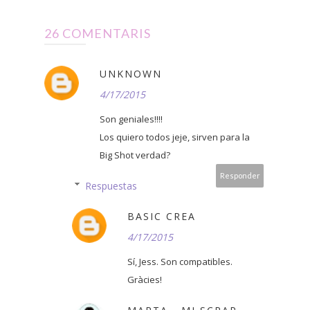
26 COMENTARIS
UNKNOWN
4/17/2015
Son geniales!!!!
Los quiero todos jeje, sirven para la
Big Shot verdad?
Responder
Respuestas
BASIC CREA
4/17/2015
Sí, Jess. Son compatibles.
Gràcies!