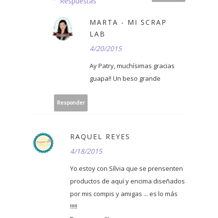
Respuestas
MARTA - MI SCRAP
LAB
4/20/2015
Ay Patry, muchísimas gracias
guapa!! Un beso grande
Responder
RAQUEL REYES
4/18/2015
Yo estoy con Sílvia que se prensenten
productos de aquí y encima diseñados
por mis compis y amigas ... es lo más
!!!!!