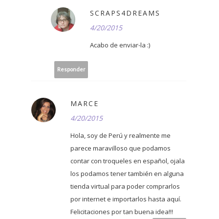
SCRAPS4DREAMS
4/20/2015
Acabo de enviar-la :)
Responder
MARCE
4/20/2015
Hola, soy de Perú y realmente me
parece maravilloso que podamos
contar con troqueles en español, ojala
los podamos tener también en alguna
tienda virtual para poder comprarlos
por internet e importarlos hasta aquí.
Felicitaciones por tan buena idea!!!