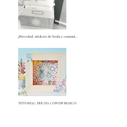
¡Novedad: stickers de boda y comuni...
TUTORIAL: HUCHA CON UN MARCO