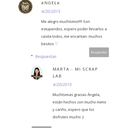
ลNGΕŁล
4/20/2015
Me alegro muchísimo!!!!! Son
estupendos, espero poder llevarlos a
casita todos, me encantan. muchos
besitos ♡
Responder
Respuestas
MARTA - MI SCRAP
LAB
4/20/2015
Muchísimas gracias Ángela,
están hechos con mucho mimo
y cariño, espero que los
disfrutes mucho ;)