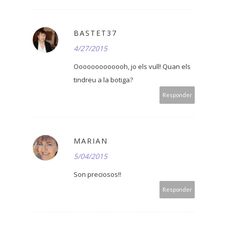
BASTET37
4/27/2015
Ooooooooooooh, jo els vull! Quan els
tindreu a la botiga?
Responder
MARIAN
5/04/2015
Son preciosos!!
Responder