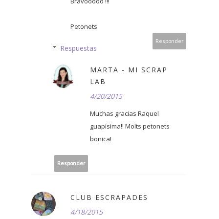
Bravooooo !!!
Petonets
Responder
Respuestas
MARTA - MI SCRAP
LAB
4/20/2015
Muchas gracias Raquel
guapísima!! Molts petonets
bonica!
Responder
CLUB ESCRAPADES
4/18/2015