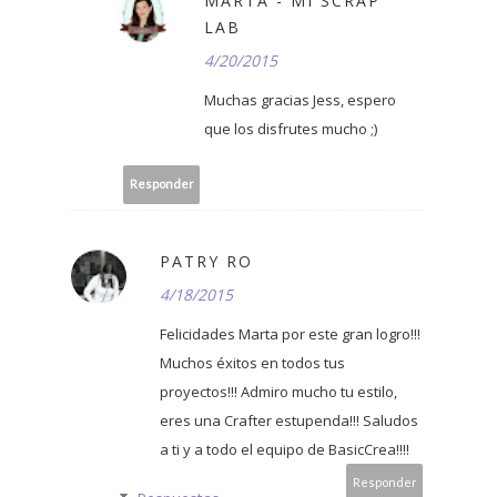
MARTA - MI SCRAP
LAB
4/20/2015
Muchas gracias Jess, espero
que los disfrutes mucho ;)
Responder
PATRY RO
4/18/2015
Felicidades Marta por este gran logro!!!
Muchos éxitos en todos tus
proyectos!!! Admiro mucho tu estilo,
eres una Crafter estupenda!!! Saludos
a ti y a todo el equipo de BasicCrea!!!!
Responder