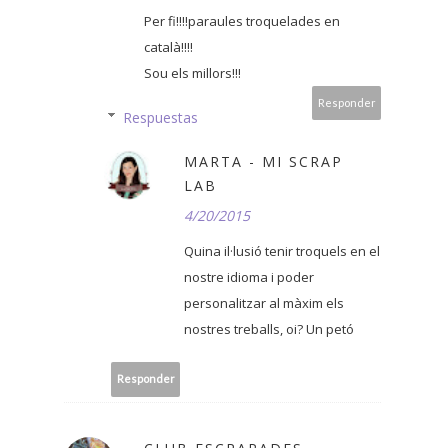
Per fi!!!!paraules troquelades en
català!!!!
Sou els millors!!!
Responder
Respuestas
MARTA - MI SCRAP
LAB
4/20/2015
Quina il·lusió tenir troquels en el
nostre idioma i poder
personalitzar al màxim els
nostres treballs, oi? Un petó
Responder