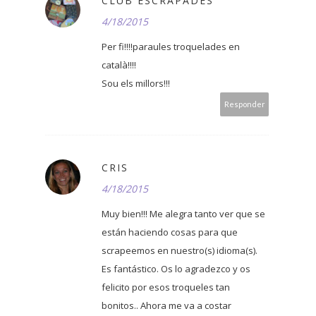
CLUB ESCRAPADES
4/18/2015
Per fi!!!!paraules troquelades en
català!!!!
Sou els millors!!!
Responder
CRIS
4/18/2015
Muy bien!!! Me alegra tanto ver que se
están haciendo cosas para que
scrapeemos en nuestro(s) idioma(s).
Es fantástico. Os lo agradezco y os
felicito por esos troqueles tan
bonitos.. Ahora me va a costar