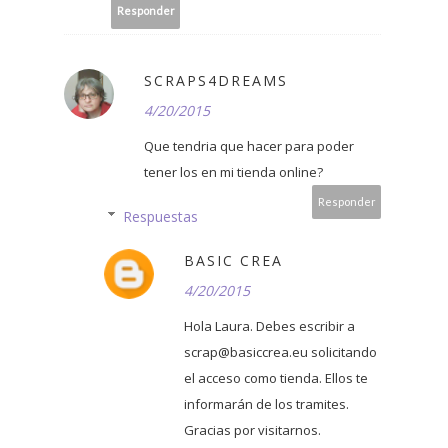
Responder
SCRAPS4DREAMS
4/20/2015
Que tendria que hacer para poder
tener los en mi tienda online?
Responder
Respuestas
BASIC CREA
4/20/2015
Hola Laura. Debes escribir a
scrap@basiccrea.eu solicitando
el acceso como tienda. Ellos te
informarán de los tramites.
Gracias por visitarnos.