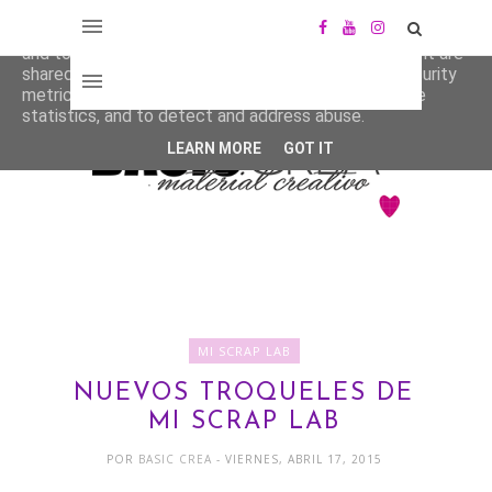
This site uses cookies from Google to deliver its services
and to analyze traffic. Your IP address and user-agent are
shared with Google along with performance and security
metrics to ensure quality of service, generate usage
statistics, and to detect and address abuse.
LEARN MORE
GOT IT
MI SCRAP LAB
NUEVOS TROQUELES DE
MI SCRAP LAB
POR
BASIC CREA
- VIERNES, ABRIL 17, 2015