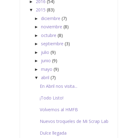
2016
(54)
►
2015
(83)
▼
diciembre
(7)
►
noviembre
(8)
►
octubre
(8)
►
septiembre
(3)
►
julio
(9)
►
junio
(9)
►
mayo
(9)
►
abril
(7)
▼
En Abril nos visita...
¡Todo Listo!
Volvemos al HMFB
Nuevos troqueles de Mi Scrap Lab
Dulce llegada