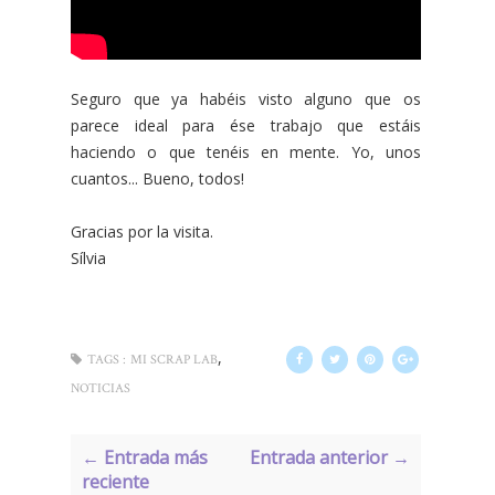
Seguro que ya habéis visto alguno que os
parece ideal para ése trabajo que estáis
haciendo o que tenéis en mente. Yo, unos
cuantos... Bueno, todos!
Gracias por la visita.
Sílvia
,
TAGS :
MI SCRAP LAB
NOTICIAS
← Entrada más
Entrada anterior →
reciente