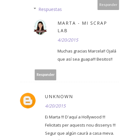
Responder
Respuestas
MARTA - MI SCRAP
LAB
4/20/2015
Muchas gracias Marcela!! Ojalá
que así sea guapa!!! Besitos!!
Responder
UNKNOWN
4/20/2015
Ei Marta !!! D'aquí a Hollywood !!!
Felicitats per aquests nou dissenys !!!
Segur que algún caurà a casa meva.