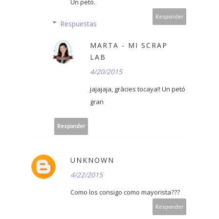
Un petó.
Responder
Respuestas
MARTA - MI SCRAP
LAB
4/20/2015
jajajaja, gràcies tocaya!! Un petó
gran
Responder
UNKNOWN
4/22/2015
Como los consigo como mayorista???
Responder