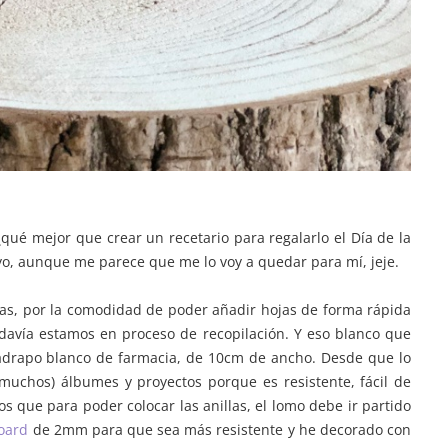
¿qué mejor que crear un recetario para regalarlo el Día de la
o, aunque me parece que me lo voy a quedar para mí, jeje.
as, por la comodidad de poder añadir hojas de forma rápida
davía estamos en proceso de recopilación. Y eso blanco que
adrapo blanco de farmacia, de 10cm de ancho. Desde que lo
chos) álbumes y proyectos porque es resistente, fácil de
os que para poder colocar las anillas, el lomo debe ir partido
oard
de 2mm para que sea más resistente y he decorado con