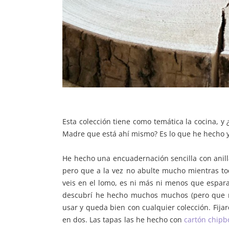
Esta colección tiene como temática la cocina, y 
Madre que está ahí mismo? Es lo que he hecho y
He hecho una encuadernación sencilla con anill
pero que a la vez no abulte mucho mientras to
veis en el lomo, es ni más ni menos que espar
descubrí he hecho muchos muchos (pero que mu
usar y queda bien con cualquier colección. Fijar
en dos. Las tapas las he hecho con
cartón chipb