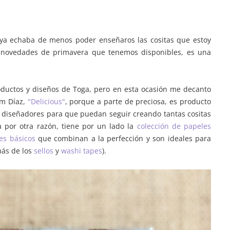
ya echaba de menos poder enseñaros las cositas que estoy
s novedades de primavera que tenemos disponibles, es una
ductos y diseños de Toga, pero en esta ocasión me decanto
im Díaz,
"Delicious"
, porque a parte de preciosa, es producto
 diseñadores para que puedan seguir creando tantas cositas
 por otra razón, tiene por un lado la
colección de papeles
es básicos
que combinan a la perfección y son ideales para
más de los
sellos
y
washi tapes
).