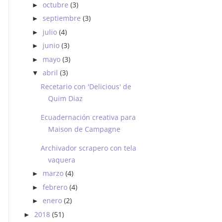
octubre
(3)
►
septiembre
(3)
►
julio
(4)
►
junio
(3)
►
mayo
(3)
►
abril
(3)
▼
Recetario con 'Delicious' de
Quim Diaz
Ecuadernación creativa para
Maison de Campagne
Archivador scrapero con tela
vaquera
marzo
(4)
►
febrero
(4)
►
enero
(2)
►
2018
(51)
►