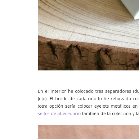
En el interior he colocado tres separadores (
Jeje). El borde de cada uno lo he reforzado co
(otra opción sería colocar eyelets metálicos en
sellos de abecedario
también de la colección y l