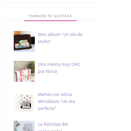
TAMBIÉN TE GUSTARÁ
Mini álbum "Un día de
otoño"
Una maleta muy CHIC
por Núria
Martes con Alícia:
Miniálbum "Un dia
perfecte"
La felicidad del