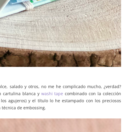
dulce, salado y otros, no me he complicado mucho, ¿verdad?
n cartulina blanca y
washi tape
combinado con la colección
 los agujeros) y el título lo he estampado con los preciosos
a técnica de embossing.