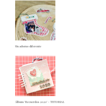
Un adorno diferente
Álbum 'Recuerdos 2020' - TUTORIAL