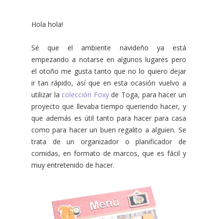
Hola hola!
Sé que el ambiente navideño ya está
empezando a notarse en algunos lugares pero
el otoño me gusta tanto que no lo quiero dejar
ir tan rápido, así que en esta ocasión vuelvo a
utilizar la
colección Foxy
de Toga, para hacer un
proyecto que llevaba tiempo queriendo hacer, y
que además es útil tanto para hacer para casa
como para hacer un buen regalito a alguien. Se
trata de un organizador o planificador de
comidas, en formato de marcos, que es fácil y
muy entretenido de hacer.