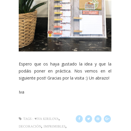
Espero que os haya gustado la idea y que la
podáis poner en práctica. Nos vemos en el
siguiente post! Gracias por la visita :) Un abrazo!
Iva
,
TAGS :
♥IVA KIRILOVA
,
,
DECORACIÓN
IMPRIMIBLES