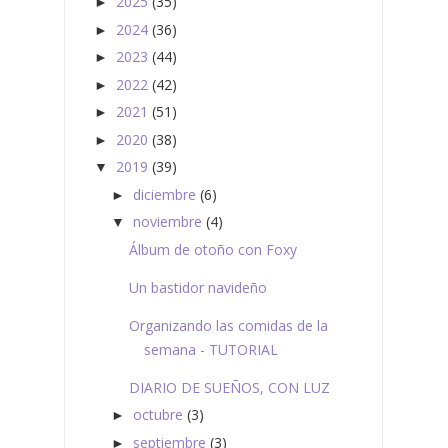
2025
(35)
►
2024
(36)
►
2023
(44)
►
2022
(42)
►
2021
(51)
►
2020
(38)
►
2019
(39)
▼
diciembre
(6)
►
noviembre
(4)
▼
Álbum de otoño con Foxy
Un bastidor navideño
Organizando las comidas de la
semana - TUTORIAL
DIARIO DE SUEÑOS, CON LUZ
octubre
(3)
►
septiembre
(3)
►