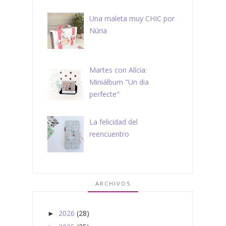
Una maleta muy CHIC por
Núria
Martes con Alícia:
Miniálbum "Un dia
perfecte"
La felicidad del
reencuentro
ARCHIVOS
2026
(28)
►