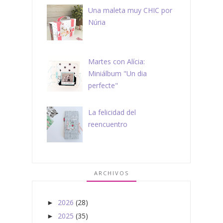
Una maleta muy CHIC por
Núria
Martes con Alícia:
Miniálbum "Un dia
perfecte"
La felicidad del
reencuentro
ARCHIVOS
2026
(28)
►
2025
(35)
►