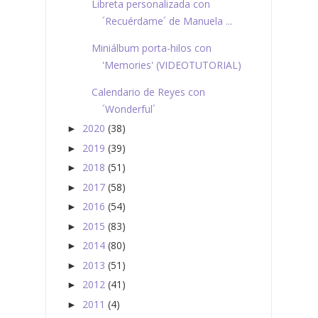
Libreta personalizada con
´Recuérdame´ de Manuela ...
Miniálbum porta-hilos con
'Memories' (VIDEOTUTORIAL)
Calendario de Reyes con
´Wonderful´
2020
(38)
►
2019
(39)
►
2018
(51)
►
2017
(58)
►
2016
(54)
►
2015
(83)
►
2014
(80)
►
2013
(51)
►
2012
(41)
►
2011
(4)
►