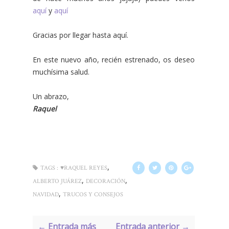
aquí
y
aquí
Gracias por llegar hasta aquí.
En este nuevo año, recién estrenado, os deseo
muchísima salud.
Un abrazo,
Raquel
,
TAGS :
♥RAQUEL REYES
,
,
ALBERTO JUÁREZ
DECORACIÓN
,
NAVIDAD
TRUCOS Y CONSEJOS
← Entrada más
Entrada anterior →