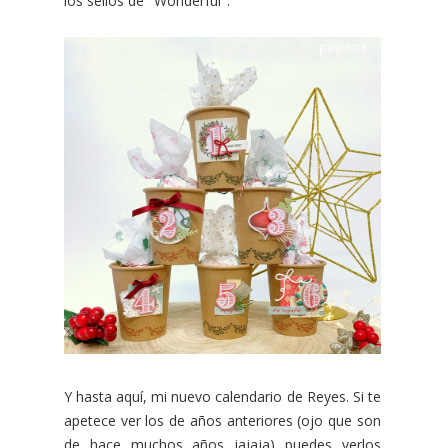
los sellos de "Wonderful".
Y hasta aquí, mi nuevo calendario de Reyes. Si te
apetece ver los de años anteriores (ojo que son
de hace muchos años jajaja) puedes verlos