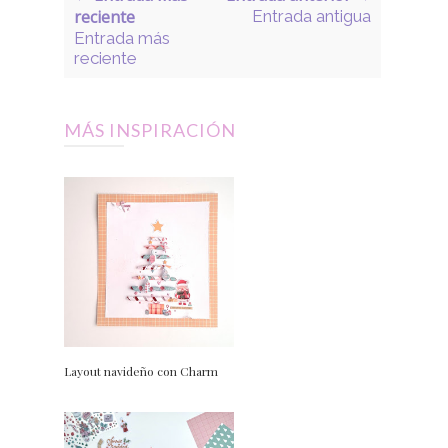
reciente
Entrada antigua
Entrada más
reciente
MÁS INSPIRACIÓN
Layout navideño con Charm