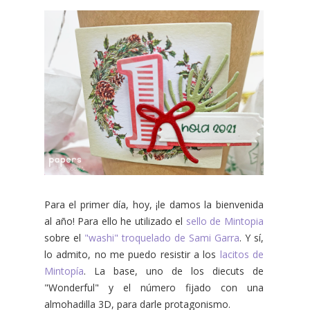
Para el primer día, hoy, ¡le damos la bienvenida
al año! Para ello he utilizado el
sello de Mintopia
sobre el
"washi" troquelado de Sami Garra
. Y sí,
lo admito, no me puedo resistir a los
lacitos de
Mintopía
. La base, uno de los diecuts de
"Wonderful" y el número fijado con una
almohadilla 3D, para darle protagonismo.