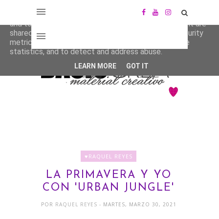
This site uses cookies from Google to deliver its services
and to analyze traffic. Your IP address and user-agent are
shared with Google along with performance and security
metrics to ensure quality of service, generate usage
statistics, and to detect and address abuse.
LEARN MORE
GOT IT
♥RAQUEL REYES
LA PRIMAVERA Y YO
CON 'URBAN JUNGLE'
POR
RAQUEL REYES
- MARTES, MARZO 30, 2021