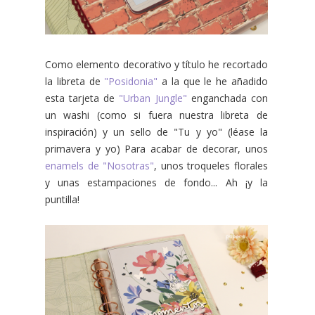
Como elemento decorativo y título he recortado
la libreta de
"Posidonia"
a la que le he añadido
esta tarjeta de
"Urban Jungle"
enganchada con
un washi (como si fuera nuestra libreta de
inspiración) y un sello de "Tu y yo" (léase la
primavera y yo) Para acabar de decorar, unos
enamels de "Nosotras"
, unos troqueles florales
y unas estampaciones de fondo... Ah ¡y la
puntilla!