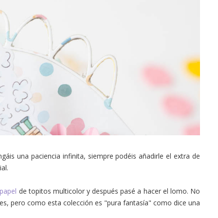
gáis una paciencia infinita, siempre podéis añadirle el extra de
al.
papel
de topitos multicolor y después pasé a hacer el lomo. No
s, pero como esta colección es "pura fantasía" como dice una