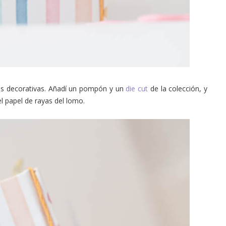
tas decorativas. Añadí un pompón y un
die cut
de la colección, y
l papel de rayas del lomo.