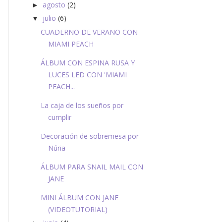
agosto
(2)
►
julio
(6)
▼
CUADERNO DE VERANO CON
MIAMI PEACH
ÁLBUM CON ESPINA RUSA Y
LUCES LED CON 'MIAMI
PEACH...
La caja de los sueños por
cumplir
Decoración de sobremesa por
Núria
ÁLBUM PARA SNAIL MAIL CON
JANE
MINI ÁLBUM CON JANE
(VIDEOTUTORIAL)