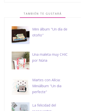
TAMBIÉN TE GUSTARÁ
Mini álbum "Un día de
otoño"
Una maleta muy CHIC
por Núria
Martes con Alícia:
Miniálbum "Un dia
perfecte"
La felicidad del