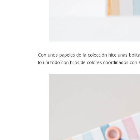
Con unos papeles de la colección hice unas boli
lo uní todo con hilos de colores coordinados con e