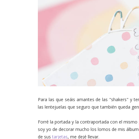
Para las que seáis amantes de las "shakers" y ten
las lentejuelas que seguro que también queda geni
Forré la portada y la contraportada con el mismo
soy yo de decorar mucho los lomos de mis álbume
de sus
tarjetas
, me dejé llevar.