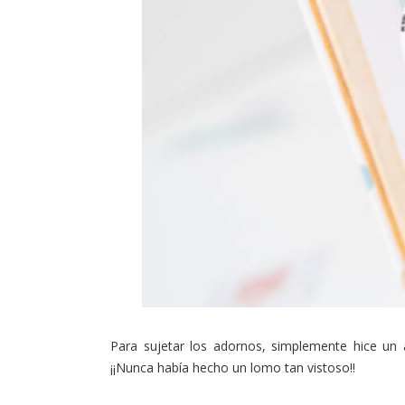
Para sujetar los adornos, simplemente hice un a
¡¡Nunca había hecho un lomo tan vistoso!!