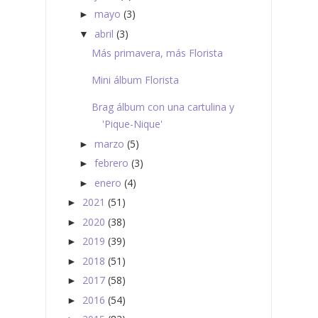
mayo
(3)
►
abril
(3)
▼
Más primavera, más Florista
Mini álbum Florista
Brag álbum con una cartulina y
'Pique-Nique'
marzo
(5)
►
febrero
(3)
►
enero
(4)
►
2021
(51)
►
2020
(38)
►
2019
(39)
►
2018
(51)
►
2017
(58)
►
2016
(54)
►