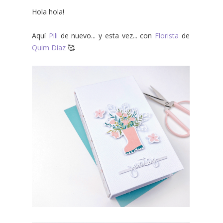
Hola hola!
Aquí
Pili
de nuevo... y esta vez... con
Florista
de
Quim Díaz
🥰