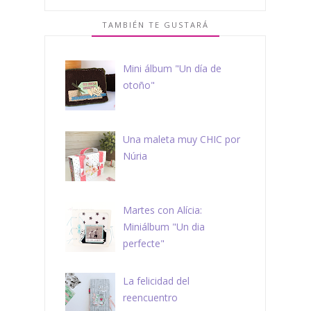
TAMBIÉN TE GUSTARÁ
Mini álbum "Un día de
otoño"
Una maleta muy CHIC por
Núria
Martes con Alícia:
Miniálbum "Un dia
perfecte"
La felicidad del
reencuentro