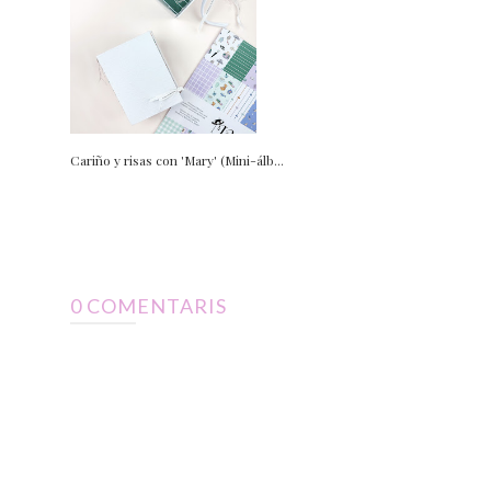
Cariño y risas con 'Mary' (Mini-álb...
0 COMENTARIS