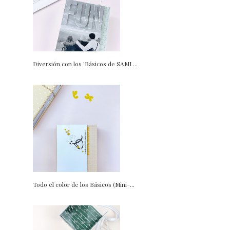
Diversión con los 'Básicos de SAMI ...
Todo el color de los Básicos (Mini-...