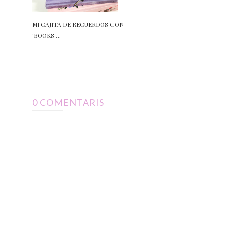
MI CAJITA DE RECUERDOS CON
'BOOKS ...
0 COMENTARIS