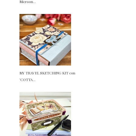
Microon...
MY TRAVEL SKETCHING KIT con
'COTTA...