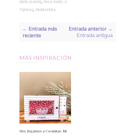
,
MINI-ÁLBUM
PEGA PAPEL O
,
TIJERAS
PRIMAVERA
← Entrada más
Entrada anterior →
reciente
Entrada antigua
MÁS INSPIRACIÓN
Hoy Jugamos a Cocinitas: Mi