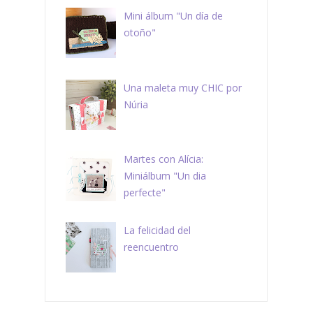
Mini álbum "Un día de
otoño"
Una maleta muy CHIC por
Núria
Martes con Alícia:
Miniálbum "Un dia
perfecte"
La felicidad del
reencuentro