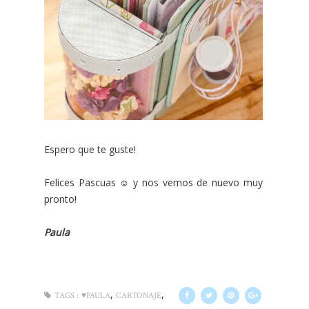
Espero que te guste!
Felices Pascuas ☺ y nos vemos de nuevo muy
pronto!
Paula
,
,
TAGS :
♥PAULA
CARTONAJE