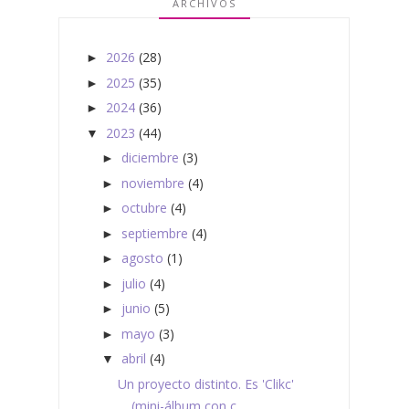
ARCHIVOS
2026
(28)
►
2025
(35)
►
2024
(36)
►
2023
(44)
▼
diciembre
(3)
►
noviembre
(4)
►
octubre
(4)
►
septiembre
(4)
►
agosto
(1)
►
julio
(4)
►
junio
(5)
►
mayo
(3)
►
abril
(4)
▼
Un proyecto distinto. Es 'Clikc'
(mini-álbum con c...