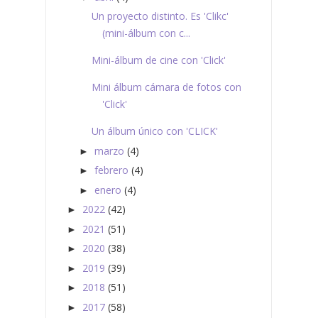
Un proyecto distinto. Es 'Clikc'
(mini-álbum con c...
Mini-álbum de cine con 'Click'
Mini álbum cámara de fotos con
'Click'
Un álbum único con 'CLICK'
marzo
(4)
►
febrero
(4)
►
enero
(4)
►
2022
(42)
►
2021
(51)
►
2020
(38)
►
2019
(39)
►
2018
(51)
►
2017
(58)
►