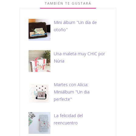
TAMBIÉN TE GUSTARÁ
Mini álbum "Un día de
otoño"
Una maleta muy CHIC por
Núria
Martes con Alícia:
Miniálbum "Un dia
perfecte"
La felicidad del
reencuentro