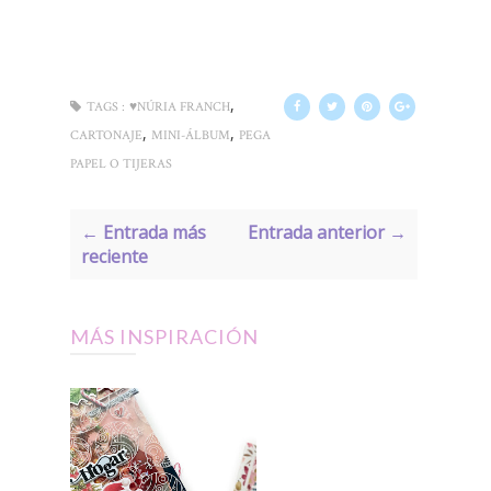
,
TAGS :
♥NÚRIA FRANCH
,
,
CARTONAJE
MINI-ÁLBUM
PEGA
PAPEL O TIJERAS
← Entrada más
Entrada anterior →
reciente
MÁS INSPIRACIÓN