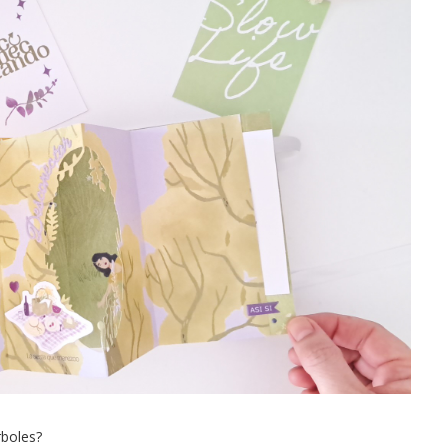
rboles?