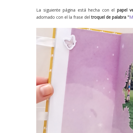
La siguiente página está hecha con el
papel v
adornado con el la frase del
troquel de palabra "
M