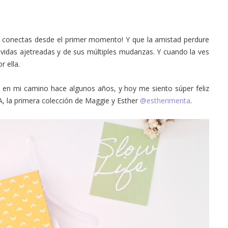
e conectas desde el primer momento! Y que la amistad perdure
s vidas ajetreadas y de sus múltiples mudanzas. Y cuando la ves
or ella.
a
en mi camino hace algunos años, y hoy me siento súper feliz
, la primera colección de Maggie y Esther
@estherimenta
.