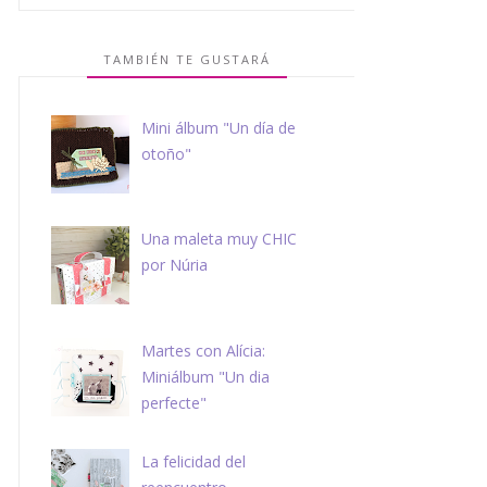
TAMBIÉN TE GUSTARÁ
Mini álbum "Un día de
otoño"
Una maleta muy CHIC
por Núria
Martes con Alícia:
Miniálbum "Un dia
perfecte"
La felicidad del