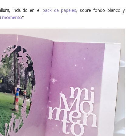
ellum,
incluido en el
pack de papeles
, sobre fondo blanco y
i momento
"
.