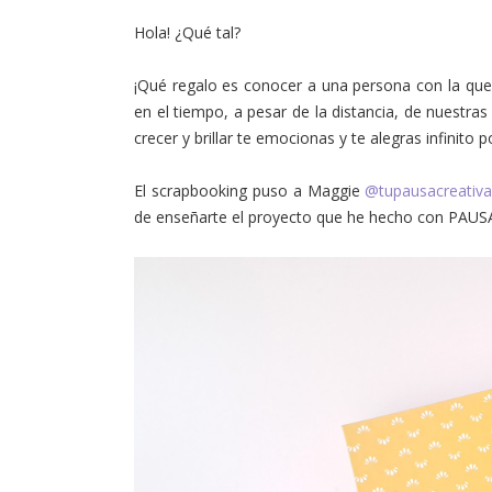
Hola! ¿Qué tal?
¡Qué regalo es conocer a una persona con la qu
en el tiempo, a pesar de la distancia, de nuestra
crecer y brillar te emocionas y te alegras infinito p
El scrapbooking puso a Maggie
@tupausacreativ
de enseñarte el proyecto que he hecho con PAUSA