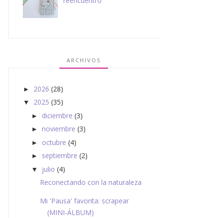
reencuentro
ARCHIVOS
2026
(28)
►
2025
(35)
▼
diciembre
(3)
►
noviembre
(3)
►
octubre
(4)
►
septiembre
(2)
►
julio
(4)
▼
Reconectando con la naturaleza
Mi 'Pausa' favorita: scrapear
(MINI-ÁLBUM)