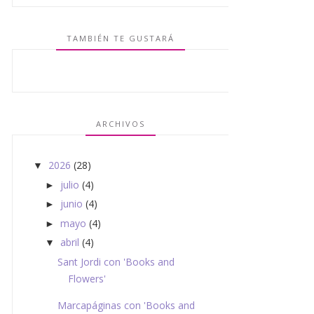
TAMBIÉN TE GUSTARÁ
ARCHIVOS
2026
(28)
▼
julio
(4)
►
junio
(4)
►
mayo
(4)
►
abril
(4)
▼
Sant Jordi con 'Books and
Flowers'
Marcapáginas con 'Books and