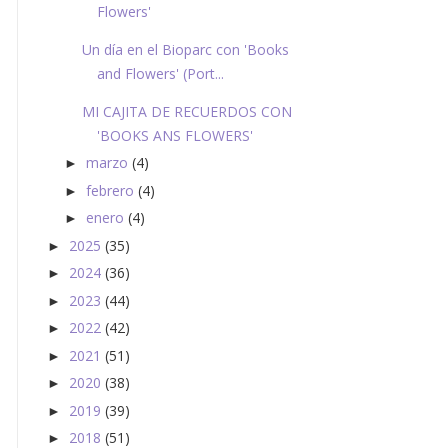
Flowers'
Un día en el Bioparc con 'Books
and Flowers' (Port...
MI CAJITA DE RECUERDOS CON
'BOOKS ANS FLOWERS'
marzo
(4)
►
febrero
(4)
►
enero
(4)
►
2025
(35)
►
2024
(36)
►
2023
(44)
►
2022
(42)
►
2021
(51)
►
2020
(38)
►
2019
(39)
►
2018
(51)
►