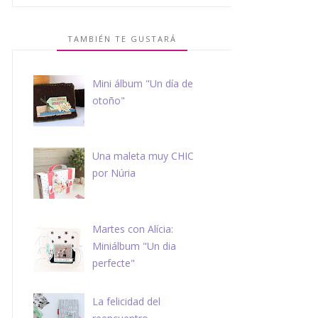
TAMBIÉN TE GUSTARÁ
Mini álbum "Un día de
otoño"
Una maleta muy CHIC
por Núria
Martes con Alícia:
Miniálbum "Un dia
perfecte"
La felicidad del