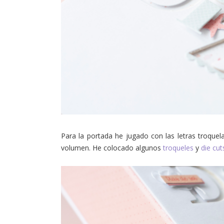
Para la portada he jugado con las letras troquela
volumen. He colocado algunos
troqueles
y
die cu