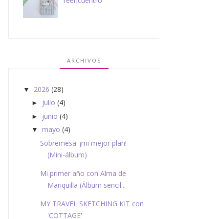
reencuentro
ARCHIVOS
2026
(28)
▼
julio
(4)
►
junio
(4)
►
mayo
(4)
▼
Sobremesa: ¡mi mejor plan!
(Mini-álbum)
Mi primer año con Alma de
Mariquilla (Álbum sencil...
MY TRAVEL SKETCHING KIT con
'COTTAGE'