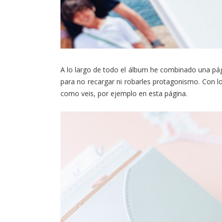
A lo largo de todo el álbum he combinado una pági
para no recargar ni robarles protagonismo. Con lo
como veis, por ejemplo en esta página.