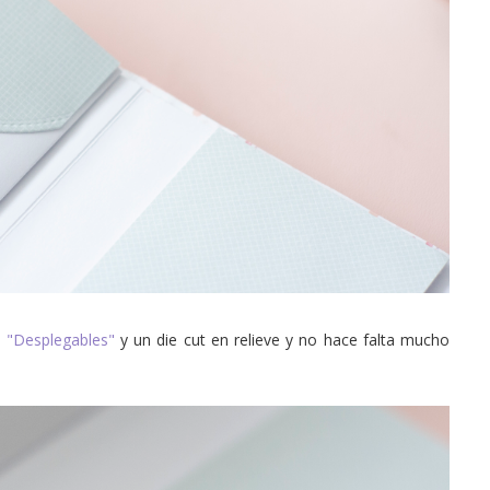
l
"Desplegables"
y un die cut en relieve y no hace falta mucho