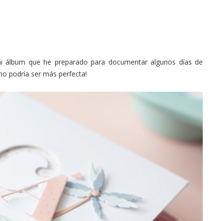
ini álbum que he preparado para documentar algunos días de
no podría ser más perfecta!