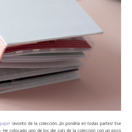
papel f
avorito de la colección...¡lo pondría en todas partes! Ese
o. He colocado uno de los die cuts de la colección con un poco