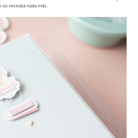
e no necesita nada más.