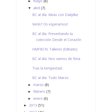
mayo
(8)
►
abril
(7)
▼
BC al día: Ideas con Dailylike
Venís? Os esperamos!
BC al día: Presentando la
colección Desde el Corazón
HMFBCN: Talleres (Editado)
BC al día: Nos vamos de feria
Tras la tempestad…
BC al día: Todo Marzo
marzo
(8)
►
febrero
(7)
►
enero
(6)
►
2013
(51)
►