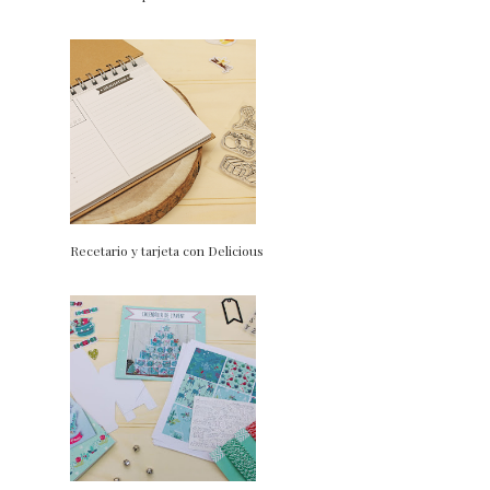
Recetario y tarjeta con Delicious