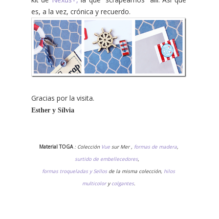
es, a la vez, crónica y recuerdo.
Gracias por la visita.
Esther y Sílvia
Material TOGA
:
Colección
Vue
sur Mer
,
formas de madera
,
surtido de embellecedores
,
formas troqueladas y Sellos
de la misma colección,
hilos
multicolor
y
colgantes
.