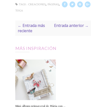
,
,
TAGS :
CREACIONES
PÁGINAS
TOGA
← Entrada más
Entrada anterior →
reciente
MÁS INSPIRACIÓN
Mini-álbum primaveral de Núria con ...