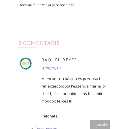
Decoración de mesa para recibir el ...
8 COMENTARIS
RAQUEL REYES
4/09/2014
M'encanta la pàgina és preciosa i
reflecteix tooota l'essència mai millor
dit !!! I, sí, estar unides ens fa sentir
moooolt felices !!!
Petonets,
Responder
Respuestas