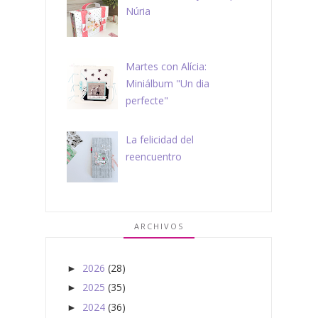
Núria
Martes con Alícia:
Miniálbum "Un dia
perfecte"
La felicidad del
reencuentro
ARCHIVOS
2026
(28)
►
2025
(35)
►
2024
(36)
►