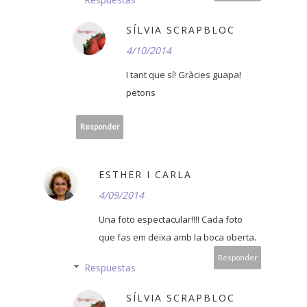
SÍLVIA SCRAPBLOC
4/10/2014
I tant que sí! Gràcies guapa!
petons
Responder
ESTHER I CARLA
4/09/2014
Una foto espectacular!!!! Cada foto
que fas em deixa amb la boca oberta.
Responder
Respuestas
SÍLVIA SCRAPBLOC