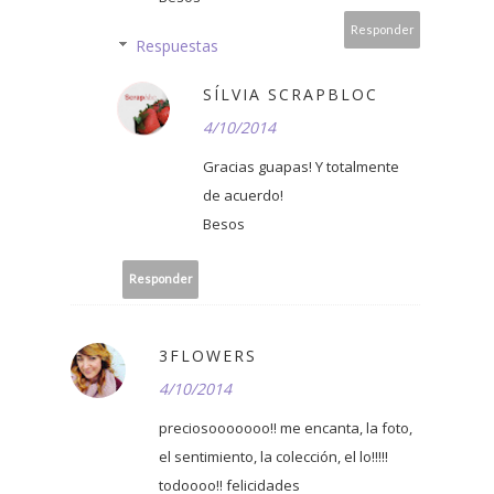
Responder
Respuestas
SÍLVIA SCRAPBLOC
4/10/2014
Gracias guapas! Y totalmente
de acuerdo!
Besos
Responder
3FLOWERS
4/10/2014
preciosooooooo!! me encanta, la foto,
el sentimiento, la colección, el lo!!!!!
todoooo!! felicidades