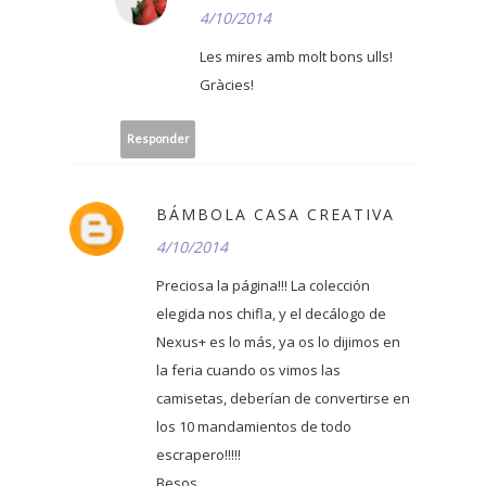
4/10/2014
Les mires amb molt bons ulls!
Gràcies!
Responder
BÁMBOLA CASA CREATIVA
4/10/2014
Preciosa la página!!! La colección
elegida nos chifla, y el decálogo de
Nexus+ es lo más, ya os lo dijimos en
la feria cuando os vimos las
camisetas, deberían de convertirse en
los 10 mandamientos de todo
escrapero!!!!!
Besos