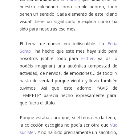
nuestro calendario como simple adorno, todo
tienen un sentido. Cada elemento de este “diario
visual” tiene un significado y explica como ha
sido para nosotras ese mes.
El tema de nuevo era indiscutible. La
Feria
Scrap+
ha hecho que este mes haya sido para
nosotros (sobre todo para
Esther
, ya os lo
podéis imaginar!) una auténtica tempestad de
actividad, de nervios, de emociones… de todo! Y
hasta de verdad porque viento y lluvia también
tuvimos. Así que este adorno, “AVIS de
TEMPETE” parecía hecho expresamente para
que fuera el título.
Porque estaba claro que, si el tema era la feria,
la colección escogida no podía ser otra que
Vue
sur Mer
. Y no ha sido precisamente un sacrificio,