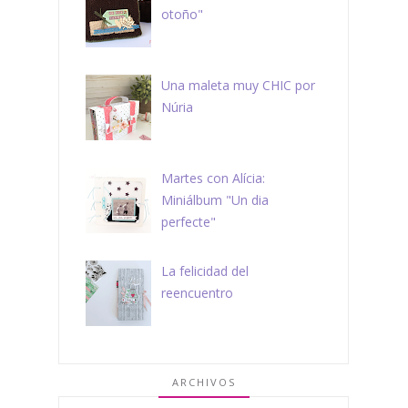
otoño"
Una maleta muy CHIC por
Núria
Martes con Alícia:
Miniálbum "Un dia
perfecte"
La felicidad del
reencuentro
ARCHIVOS