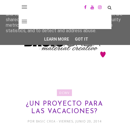
This site uses cookies from Google to deliver its services
and to analyze traffic. Your IP address and user-agent are
shared with Google along with performance and security
metrics to ensure quality of service, generate usage
statistics, and to detect and address abuse.
LEARN MORE
GOT IT
DCWV
¿UN PROYECTO PARA
LAS VACACIONES?
POR
BASIC CREA
- VIERNES, JUNIO 20, 2014