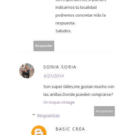
indicarnos tu localidad
podremos concretar más la
respuesta.
Saludos.
Responder
SONIA SORIA
6/21/2014
Son super útiles,me gustan mucho con
las anillas.Donde pueden comprarse?
Un toque vintage
Responder
Respuestas
BASIC CREA