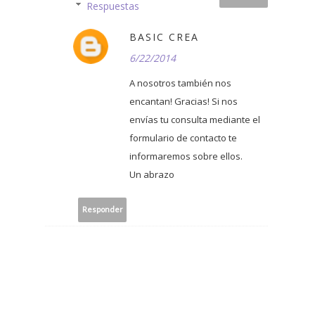
Respuestas
BASIC CREA
6/22/2014
A nosotros también nos
encantan! Gracias! Si nos
envías tu consulta mediante el
formulario de contacto te
informaremos sobre ellos.
Un abrazo
Responder