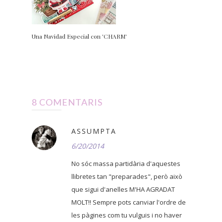
Una Navidad Especial con 'CHARM'
8 COMENTARIS
ASSUMPTA
6/20/2014
No sóc massa partidària d'aquestes
llibretes tan "preparades", però això
que sigui d'anelles M'HA AGRADAT
MOLT!! Sempre pots canviar l'ordre de
les pàgines com tu vulguis i no haver