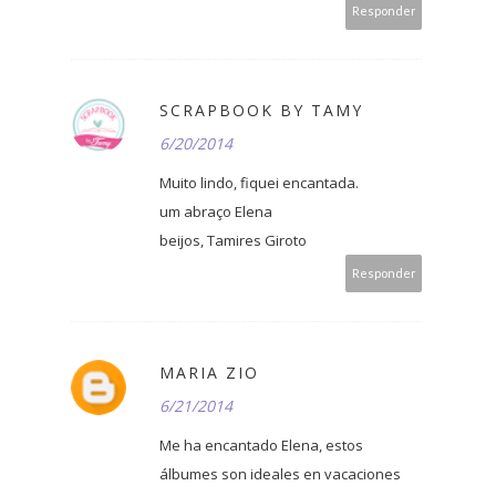
Responder
SCRAPBOOK BY TAMY
6/20/2014
Muito lindo, fiquei encantada.
um abraço Elena
beijos, Tamires Giroto
Responder
MARIA ZIO
6/21/2014
Me ha encantado Elena, estos
álbumes son ideales en vacaciones