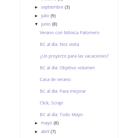
septiembre
(3)
►
julio
(9)
►
junio
(8)
▼
Verano con Mónica Palomero
BC al día: Nos visita
¿Un proyecto para las vacaciones?
BC al día: Objetivo volumen
Casa de verano
BC al día: Para mejorar
Click, Scrap!
BC al día: Todo Mayo
mayo
(8)
►
abril
(7)
►