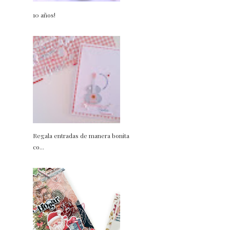
10 años!
Regala entradas de manera bonita
co...