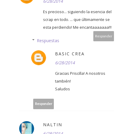
6/28/2014
Es precioso... siguiendo la esencia del
scrap en todo. ... que últimamente se
esta perdiendo! Me encantaaaaaaa!!!
Responder
Respuestas
BASIC CREA
6/28/2014
Gracias Priscilla! A nosotros
también!
Saludos
Responder
NALTIN
6/28/2014