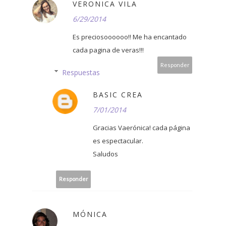
VERONICA VILA
6/29/2014
Es preciosoooooo!! Me ha encantado
cada pagina de veras!!!
Responder
Respuestas
BASIC CREA
7/01/2014
Gracias Vaerónica! cada página
es espectacular.
Saludos
Responder
MÓNICA