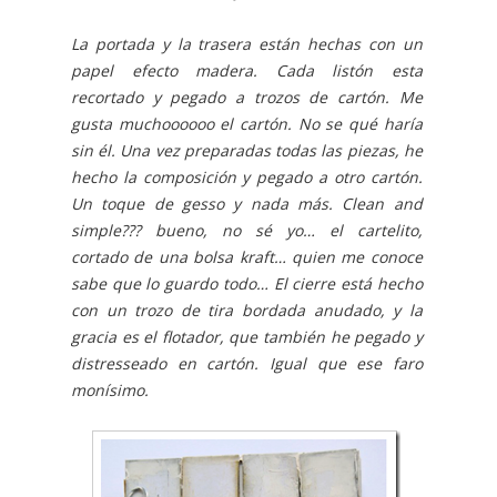
La portada y la trasera están hechas con un
papel efecto madera. Cada listón esta
recortado y pegado a trozos de cartón. Me
gusta muchoooooo el cartón. No se qué haría
sin él. Una vez preparadas todas las piezas, he
hecho la composición y pegado a otro cartón.
Un toque de gesso y nada más. Clean and
simple??? bueno, no sé yo… el cartelito,
cortado de una bolsa kraft… quien me conoce
sabe que lo guardo todo… El cierre está hecho
con un trozo de tira bordada anudado, y la
gracia es el flotador, que también he pegado y
distresseado en cartón. Igual que ese faro
monísimo.