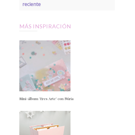
reciente
MÁS INSPIRACIÓN
Mini-álbum 'Eres Arte' con Núria