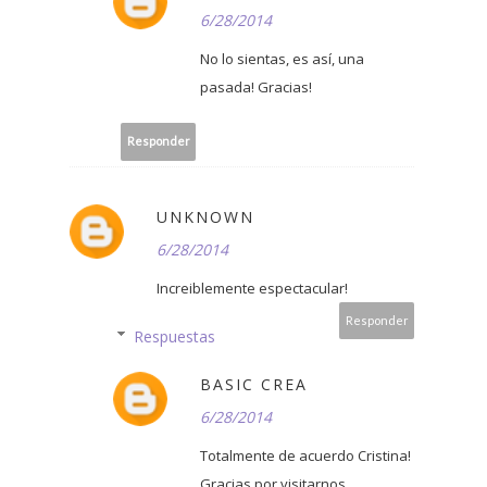
6/28/2014
No lo sientas, es así, una
pasada! Gracias!
Responder
UNKNOWN
6/28/2014
Increiblemente espectacular!
Responder
Respuestas
BASIC CREA
6/28/2014
Totalmente de acuerdo Cristina!
Gracias por visitarnos.