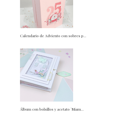
Calendario de Adviento con sobres p...
Álbum con bolsillos y acetato `Miam...