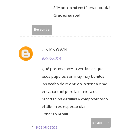
Sí Marta, a mi em té enamorada!
Gràcies guapa!
Responder
UNKNOWN
6/27/2014
Qué preciosooo!!! la verdad es que
esos papeles son muy muy bonitos,
los acabo de recibir en la tienda y me
encaaantan! pero la manera de
recortar los detalles y componer todo
el álbum es espectacular.
Enhorabuena!!
Responder
Respuestas